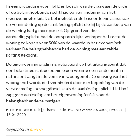
In een procedure voor Hof Den Bosch was de vraag aan de orde
of de belanghebbende recht had op vermindering van het
eigenwoningforfait. De belanghebbende baseerde zijn aanspraak
op vermindering op de aanbiedingsplicht die hij bij de aankoop van
de woning had geaccepteerd. Op grond van deze
aanbiedingsplicht had de oorspronkelijke verkoper het recht de
woning te kopen voor 50% van de waarde in het economisch
verkeer. De belanghebbende had de woning met eenzelfde
korting gekocht.
De eigenwoningregeling is gebaseerd op het uitgangspunt dat
een belastingplichtige op zijn eigen woning een rendement in
natura ontvangt in de vorm van woongenot. De omvang van het
woongenot wordt niet verminderd door een beperking van de
vervreemdingsbevoegdheid, zoals de aanbiedingsplicht. Het hof
zag geen aanleiding om het eigenwoningforfait voor de
belanghebbende te matigen.
Bron: Hof Den Bosch | jurisprudentie | ECLINLGHSHE2020500, 19/00271 |
16-04-2020
Geplaatst in
nieuws