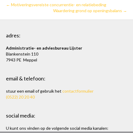
← Motiveringsvereiste concurrentie- en relatiebeding
Waardering grond op openingsbalans →
adres:
Administratie- en adviesbureau Lijster
Blankenstein 110
7943 PE Meppel
email & telefoon:
stuur een email of gebruik het
contactformulier
(0522) 20 20 40
social media:
U kunt ons vinden op de volgende social media kanalen: