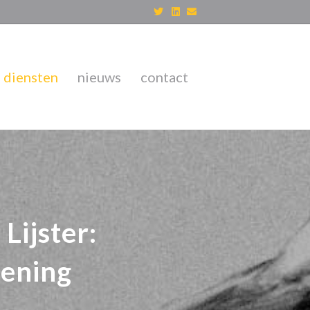
Twitter
Linkedin
Email
diensten
nieuws
contact
Lijster:
kening