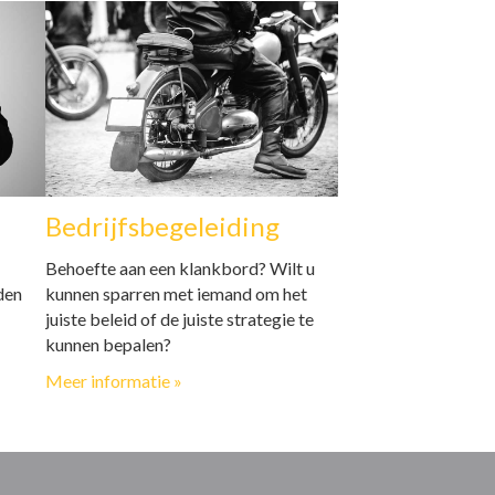
Bedrijfsbegeleiding
Behoefte aan een klankbord? Wilt u
den
kunnen sparren met iemand om het
juiste beleid of de juiste strategie te
kunnen bepalen?
Meer informatie »