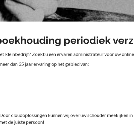
oekhouding periodiek ver
het kleinbedrijf? Zoekt u een ervaren administrateur voor uw onli
meer dan 35 jaar ervaring op het gebied van:
or cloudoplossingen kunnen wij over uw schouder meekijken in uw
 met de juiste persoon!