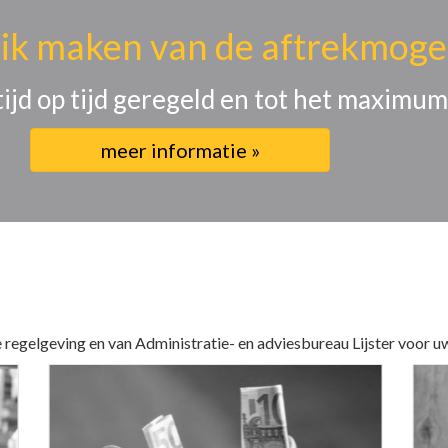
ik maken van de aftrekmoge
tijd op tijd geregeld en tot het maximum
meer informatie »
 regelgeving en van Administratie- en adviesbureau Lijster voor 