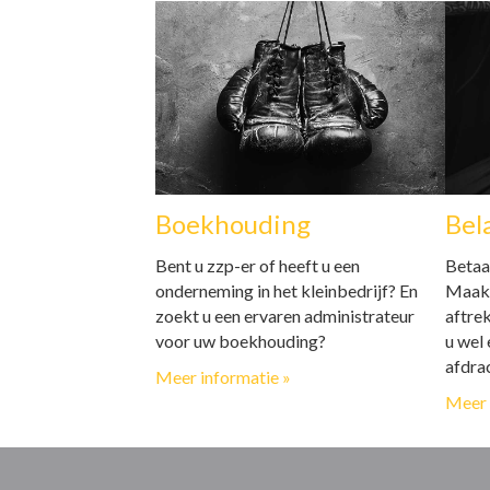
Boekhouding
Bel
Bent u zzp-er of heeft u een
Betaal
onderneming in het kleinbedrijf? En
Maakt
zoekt u een ervaren administrateur
aftre
voor uw boekhouding?
u wel 
afdra
Meer informatie »
Meer 