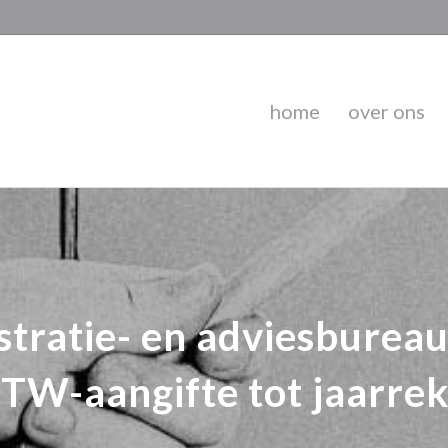
home
over ons
tratie- en adviesbureau 
TW-aangifte tot jaarre