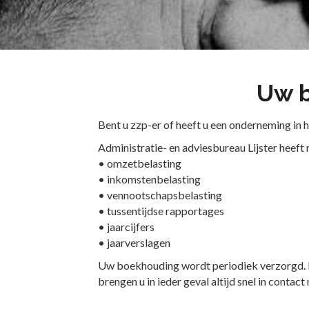
Uw b
Bent u zzp-er of heeft u een onderneming in 
Administratie- en adviesbureau Lijster heeft 
• omzetbelasting
• inkomstenbelasting
• vennootschapsbelasting
• tussentijdse rapportages
• jaarcijfers
• jaarverslagen
Uw boekhouding wordt periodiek verzorgd. Do
brengen u in ieder geval altijd snel in contact