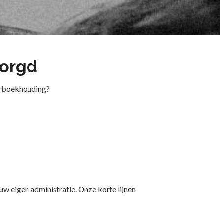
zorgd
ne boekhouding?
 eigen administratie. Onze korte lijnen