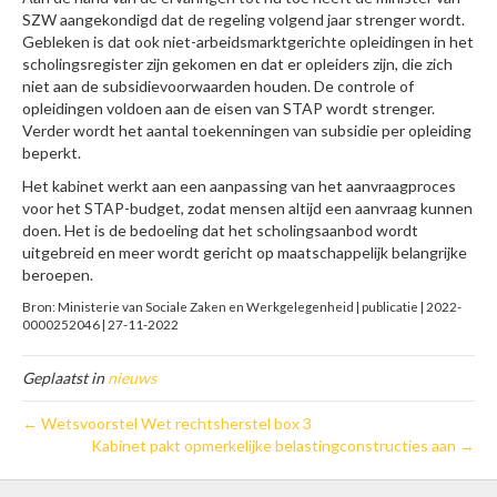
SZW aangekondigd dat de regeling volgend jaar strenger wordt.
Gebleken is dat ook niet-arbeidsmarktgerichte opleidingen in het
scholingsregister zijn gekomen en dat er opleiders zijn, die zich
niet aan de subsidievoorwaarden houden. De controle of
opleidingen voldoen aan de eisen van STAP wordt strenger.
Verder wordt het aantal toekenningen van subsidie per opleiding
beperkt.
Het kabinet werkt aan een aanpassing van het aanvraagproces
voor het STAP-budget, zodat mensen altijd een aanvraag kunnen
doen. Het is de bedoeling dat het scholingsaanbod wordt
uitgebreid en meer wordt gericht op maatschappelijk belangrijke
beroepen.
Bron: Ministerie van Sociale Zaken en Werkgelegenheid | publicatie | 2022-
0000252046 | 27-11-2022
Geplaatst in
nieuws
← Wetsvoorstel Wet rechtsherstel box 3
Kabinet pakt opmerkelijke belastingconstructies aan →