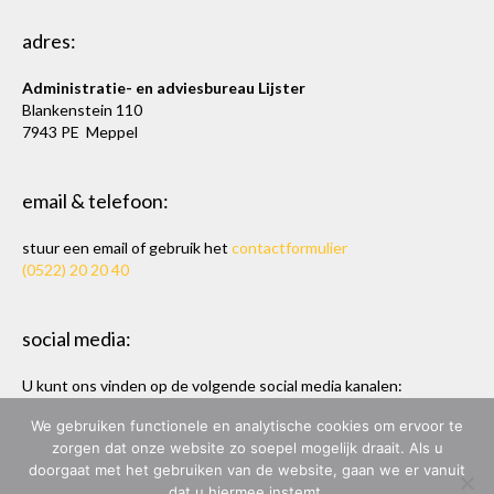
adres:
Administratie- en adviesbureau Lijster
Blankenstein 110
7943 PE Meppel
email & telefoon:
stuur een email of gebruik het
contactformulier
(0522) 20 20 40
social media:
U kunt ons vinden op de volgende social media kanalen:
Twitter
en
LinkedIn
We gebruiken functionele en analytische cookies om ervoor te
zorgen dat onze website zo soepel mogelijk draait. Als u
doorgaat met het gebruiken van de website, gaan we er vanuit
dat u hiermee instemt.