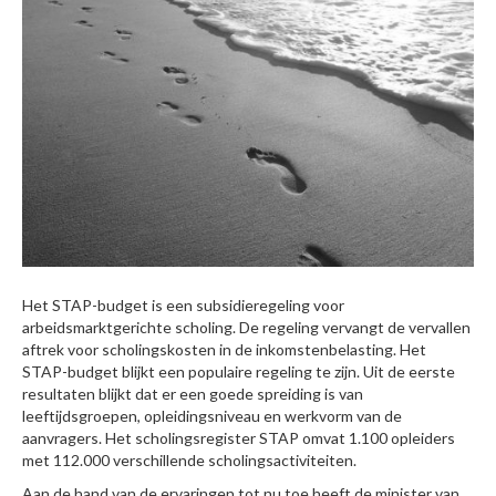
Het STAP-budget is een subsidieregeling voor
arbeidsmarktgerichte scholing. De regeling vervangt de vervallen
aftrek voor scholingskosten in de inkomstenbelasting. Het
STAP-budget blijkt een populaire regeling te zijn. Uit de eerste
resultaten blijkt dat er een goede spreiding is van
leeftijdsgroepen, opleidingsniveau en werkvorm van de
aanvragers. Het scholingsregister STAP omvat 1.100 opleiders
met 112.000 verschillende scholingsactiviteiten.
Aan de hand van de ervaringen tot nu toe heeft de minister van