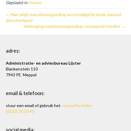
Geplaatst in
nieuws
← Niet altijd transitievergoeding verschuldigd bij einde slapend
dienstverband
Verlenging maximumvergoeding consumptief krediet →
adres:
Administratie- en adviesbureau Lijster
Blankenstein 110
7943 PE Meppel
email & telefoon:
stuur een email of gebruik het
contactformulier
(0522) 20 20 40
social media: