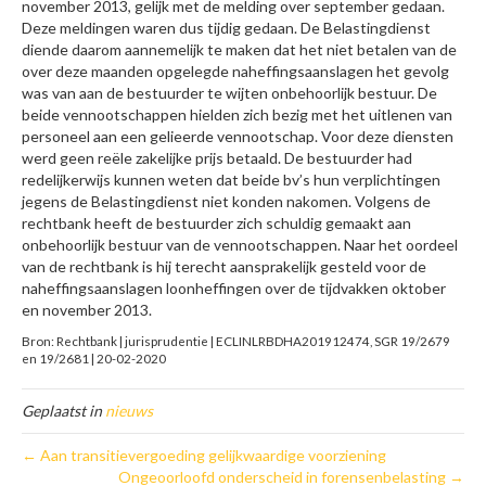
november 2013, gelijk met de melding over september gedaan.
Deze meldingen waren dus tijdig gedaan. De Belastingdienst
diende daarom aannemelijk te maken dat het niet betalen van de
over deze maanden opgelegde naheffingsaanslagen het gevolg
was van aan de bestuurder te wijten onbehoorlijk bestuur. De
beide vennootschappen hielden zich bezig met het uitlenen van
personeel aan een gelieerde vennootschap. Voor deze diensten
werd geen reële zakelijke prijs betaald. De bestuurder had
redelijkerwijs kunnen weten dat beide bv’s hun verplichtingen
jegens de Belastingdienst niet konden nakomen. Volgens de
rechtbank heeft de bestuurder zich schuldig gemaakt aan
onbehoorlijk bestuur van de vennootschappen. Naar het oordeel
van de rechtbank is hij terecht aansprakelijk gesteld voor de
naheffingsaanslagen loonheffingen over de tijdvakken oktober
en november 2013.
Bron: Rechtbank | jurisprudentie | ECLINLRBDHA201912474, SGR 19/2679
en 19/2681 | 20-02-2020
Geplaatst in
nieuws
← Aan transitievergoeding gelijkwaardige voorziening
Ongeoorloofd onderscheid in forensenbelasting →