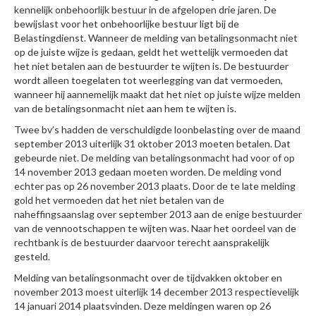
kennelijk onbehoorlijk bestuur in de afgelopen drie jaren. De
bewijslast voor het onbehoorlijke bestuur ligt bij de
Belastingdienst. Wanneer de melding van betalingsonmacht niet
op de juiste wijze is gedaan, geldt het wettelijk vermoeden dat
het niet betalen aan de bestuurder te wijten is. De bestuurder
wordt alleen toegelaten tot weerlegging van dat vermoeden,
wanneer hij aannemelijk maakt dat het niet op juiste wijze melden
van de betalingsonmacht niet aan hem te wijten is.
Twee bv’s hadden de verschuldigde loonbelasting over de maand
september 2013 uiterlijk 31 oktober 2013 moeten betalen. Dat
gebeurde niet. De melding van betalingsonmacht had voor of op
14 november 2013 gedaan moeten worden. De melding vond
echter pas op 26 november 2013 plaats. Door de te late melding
gold het vermoeden dat het niet betalen van de
naheffingsaanslag over september 2013 aan de enige bestuurder
van de vennootschappen te wijten was. Naar het oordeel van de
rechtbank is de bestuurder daarvoor terecht aansprakelijk
gesteld.
Melding van betalingsonmacht over de tijdvakken oktober en
november 2013 moest uiterlijk 14 december 2013 respectievelijk
14 januari 2014 plaatsvinden. Deze meldingen waren op 26