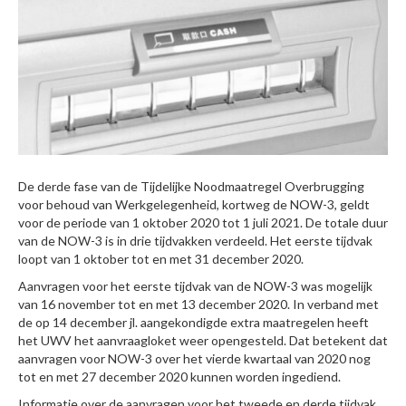
De derde fase van de Tijdelijke Noodmaatregel Overbrugging
voor behoud van Werkgelegenheid, kortweg de NOW-3, geldt
voor de periode van 1 oktober 2020 tot 1 juli 2021. De totale duur
van de NOW-3 is in drie tijdvakken verdeeld. Het eerste tijdvak
loopt van 1 oktober tot en met 31 december 2020.
Aanvragen voor het eerste tijdvak van de NOW-3 was mogelijk
van 16 november tot en met 13 december 2020. In verband met
de op 14 december jl. aangekondigde extra maatregelen heeft
het UWV het aanvraagloket weer opengesteld. Dat betekent dat
aanvragen voor NOW-3 over het vierde kwartaal van 2020 nog
tot en met 27 december 2020 kunnen worden ingediend.
Informatie over de aanvragen voor het tweede en derde tijdvak