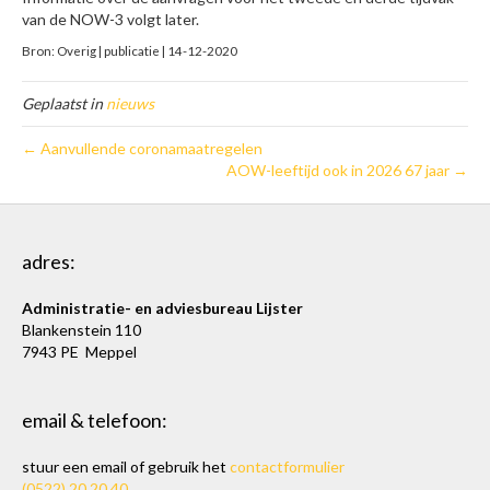
van de NOW-3 volgt later.
Bron: Overig | publicatie | 14-12-2020
Geplaatst in
nieuws
← Aanvullende coronamaatregelen
AOW-leeftijd ook in 2026 67 jaar →
adres:
Administratie- en adviesbureau Lijster
Blankenstein 110
7943 PE Meppel
email & telefoon:
stuur een email of gebruik het
contactformulier
(0522) 20 20 40