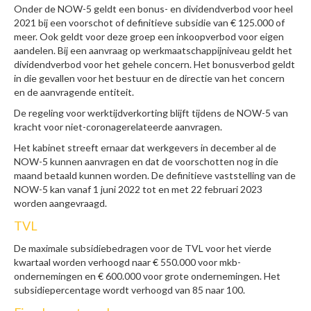
Onder de NOW-5 geldt een bonus- en dividendverbod voor heel
2021 bij een voorschot of definitieve subsidie van € 125.000 of
meer. Ook geldt voor deze groep een inkoopverbod voor eigen
aandelen. Bij een aanvraag op werkmaatschappijniveau geldt het
dividendverbod voor het gehele concern. Het bonusverbod geldt
in die gevallen voor het bestuur en de directie van het concern
en de aanvragende entiteit.
De regeling voor werktijdverkorting blijft tijdens de NOW-5 van
kracht voor niet-coronagerelateerde aanvragen.
Het kabinet streeft ernaar dat werkgevers in december al de
NOW-5 kunnen aanvragen en dat de voorschotten nog in die
maand betaald kunnen worden. De definitieve vaststelling van de
NOW-5 kan vanaf 1 juni 2022 tot en met 22 februari 2023
worden aangevraagd.
TVL
De maximale subsidiebedragen voor de TVL voor het vierde
kwartaal worden verhoogd naar € 550.000 voor mkb-
ondernemingen en € 600.000 voor grote ondernemingen. Het
subsidiepercentage wordt verhoogd van 85 naar 100.