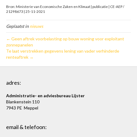
Bron: Ministerie van Economische Zaken en Klimaat | publicatie | CE-AEP /
21298673 | 25-11-2021
Geplaatst in
nieuws
← Geen aftrek voorbelasting op bouw woning voor exploitant
zonnepanelen
Te laat verstrekken gegevens lening van vader verhinderde
renteaftrek →
adres:
Administratie- en adviesbureau Lijster
Blankenstein 110
7943 PE Meppel
email & telefoon: