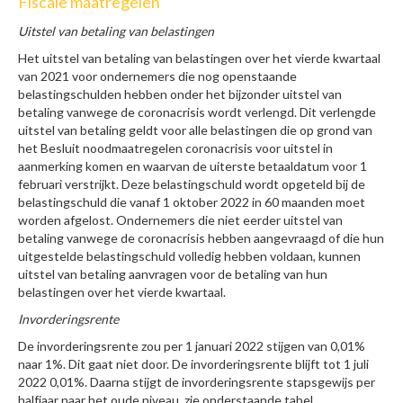
Fiscale maatregelen
Uitstel van betaling van belastingen
Het uitstel van betaling van belastingen over het vierde kwartaal
van 2021 voor ondernemers die nog openstaande
belastingschulden hebben onder het bijzonder uitstel van
betaling vanwege de coronacrisis wordt verlengd. Dit verlengde
uitstel van betaling geldt voor alle belastingen die op grond van
het Besluit noodmaatregelen coronacrisis voor uitstel in
aanmerking komen en waarvan de uiterste betaaldatum voor 1
februari verstrijkt. Deze belastingschuld wordt opgeteld bij de
belastingschuld die vanaf 1 oktober 2022 in 60 maanden moet
worden afgelost. Ondernemers die niet eerder uitstel van
betaling vanwege de coronacrisis hebben aangevraagd of die hun
uitgestelde belastingschuld volledig hebben voldaan, kunnen
uitstel van betaling aanvragen voor de betaling van hun
belastingen over het vierde kwartaal.
Invorderingsrente
De invorderingsrente zou per 1 januari 2022 stijgen van 0,01%
naar 1%. Dit gaat niet door. De invorderingsrente blijft tot 1 juli
2022 0,01%. Daarna stijgt de invorderingsrente stapsgewijs per
halfjaar naar het oude niveau, zie onderstaande tabel.