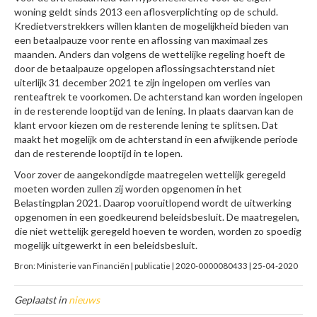
woning geldt sinds 2013 een aflosverplichting op de schuld.
Kredietverstrekkers willen klanten de mogelijkheid bieden van
een betaalpauze voor rente en aflossing van maximaal zes
maanden. Anders dan volgens de wettelijke regeling hoeft de
door de betaalpauze opgelopen aflossingsachterstand niet
uiterlijk 31 december 2021 te zijn ingelopen om verlies van
renteaftrek te voorkomen. De achterstand kan worden ingelopen
in de resterende looptijd van de lening. In plaats daarvan kan de
klant ervoor kiezen om de resterende lening te splitsen. Dat
maakt het mogelijk om de achterstand in een afwijkende periode
dan de resterende looptijd in te lopen.
Voor zover de aangekondigde maatregelen wettelijk geregeld
moeten worden zullen zij worden opgenomen in het
Belastingplan 2021. Daarop vooruitlopend wordt de uitwerking
opgenomen in een goedkeurend beleidsbesluit. De maatregelen,
die niet wettelijk geregeld hoeven te worden, worden zo spoedig
mogelijk uitgewerkt in een beleidsbesluit.
Bron: Ministerie van Financiën | publicatie | 2020-0000080433 | 25-04-2020
Geplaatst in
nieuws