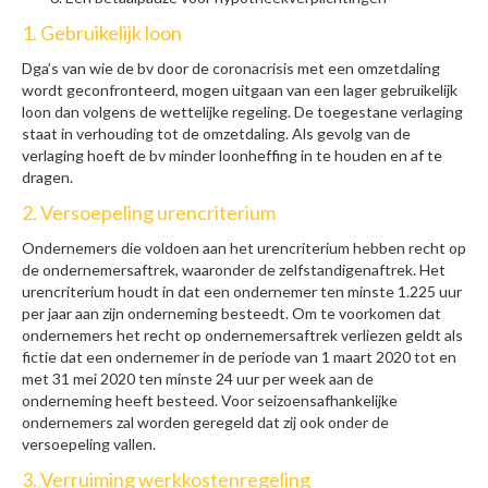
1. Gebruikelijk loon
Dga’s van wie de bv door de coronacrisis met een omzetdaling
wordt geconfronteerd, mogen uitgaan van een lager gebruikelijk
loon dan volgens de wettelijke regeling. De toegestane verlaging
staat in verhouding tot de omzetdaling. Als gevolg van de
verlaging hoeft de bv minder loonheffing in te houden en af te
dragen.
2. Versoepeling urencriterium
Ondernemers die voldoen aan het urencriterium hebben recht op
de ondernemersaftrek, waaronder de zelfstandigenaftrek. Het
urencriterium houdt in dat een ondernemer ten minste 1.225 uur
per jaar aan zijn onderneming besteedt. Om te voorkomen dat
ondernemers het recht op ondernemersaftrek verliezen geldt als
fictie dat een ondernemer in de periode van 1 maart 2020 tot en
met 31 mei 2020 ten minste 24 uur per week aan de
onderneming heeft besteed. Voor seizoensafhankelijke
ondernemers zal worden geregeld dat zij ook onder de
versoepeling vallen.
3. Verruiming werkkostenregeling