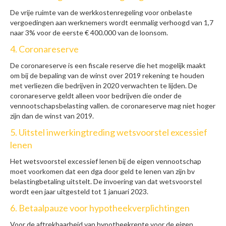
De vrije ruimte van de werkkostenregeling voor onbelaste
vergoedingen aan werknemers wordt eenmalig verhoogd van 1,7
naar 3% voor de eerste € 400.000 van de loonsom.
4. Coronareserve
De coronareserve is een fiscale reserve die het mogelijk maakt
om bij de bepaling van de winst over 2019 rekening te houden
met verliezen die bedrijven in 2020 verwachten te lijden. De
coronareserve geldt alleen voor bedrijven die onder de
vennootschapsbelasting vallen. de coronareserve mag niet hoger
zijn dan de winst van 2019.
5. Uitstel inwerkingtreding wetsvoorstel excessief
lenen
Het wetsvoorstel excessief lenen bij de eigen vennootschap
moet voorkomen dat een dga door geld te lenen van zijn bv
belastingbetaling uitstelt. De invoering van dat wetsvoorstel
wordt een jaar uitgesteld tot 1 januari 2023.
6. Betaalpauze voor hypotheekverplichtingen
Voor de aftrekbaarheid van hypotheekrente voor de eigen