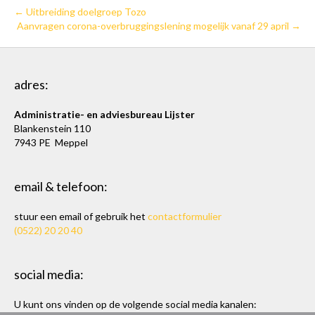
← Uitbreiding doelgroep Tozo
Aanvragen corona-overbruggingslening mogelijk vanaf 29 april →
adres:
Administratie- en adviesbureau Lijster
Blankenstein 110
7943 PE Meppel
email & telefoon:
stuur een email of gebruik het
contactformulier
(0522) 20 20 40
social media:
U kunt ons vinden op de volgende social media kanalen: