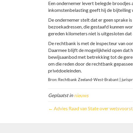
Een ondernemer levert belegde broodjes aa
inkomstenbelasting geeft hij de bijtellin
De ondernemer stelt dat er geen sprake is 
bezoekadressen, die gestaafd kunnen worde
gereden kilometers niet is uitgesloten d
De rechtbank is met de inspecteur van oor
Daarmee blijft de mogelijkheid open dat he
bewijsaanbod met betrekking tot de gerede
om die reden door de rechtbank gepasseer
privédoeleinden.
Bron: Rechtbank Zeeland-West-Brabant | juris
Geplaatst in
nieuws
← Advies Raad van State over wetsvoorst