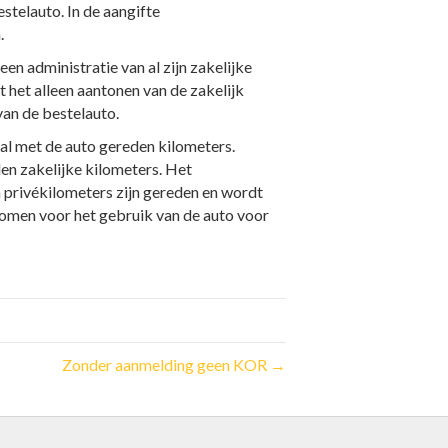
stelauto. In de aangifte
n.
en administratie van al zijn zakelijke
 het alleen aantonen van de zakelijk
van de bestelauto.
al met de auto gereden kilometers.
den zakelijke kilometers. Het
n privékilometers zijn gereden en wordt
nomen voor het gebruik van de auto voor
Zonder aanmelding geen KOR →