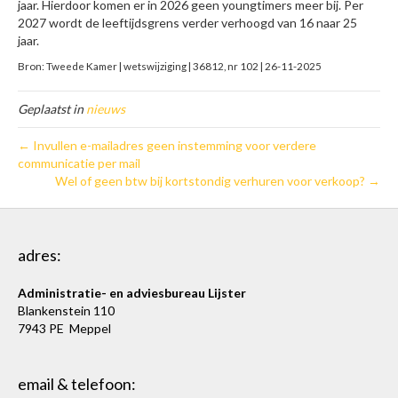
jaar. Hierdoor komen er in 2026 geen youngtimers meer bij. Per
2027 wordt de leeftijdsgrens verder verhoogd van 16 naar 25
jaar.
Bron: Tweede Kamer | wetswijziging | 36812, nr 102 | 26-11-2025
Geplaatst in
nieuws
← Invullen e-mailadres geen instemming voor verdere
communicatie per mail
Wel of geen btw bij kortstondig verhuren voor verkoop? →
adres:
Administratie- en adviesbureau Lijster
Blankenstein 110
7943 PE Meppel
email & telefoon: