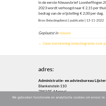
In de eerste Nieuwsbrief Loonheffingen 20
2023 wordt verhoogd naar € 2,15 per thuis
bedrag van de vrijstelling € 2,00 per dag.
Bron: Belastingdienst | publicatie | 13-11-2022
Geplaatst in
nieuws
← Geen berekening belastingrente over pe
adres:
Administratie- en adviesbureau Lijster
Blankenstein 110
7943 PE Meppel
We gebruiken functionele en analytische cookies om ervoor te 