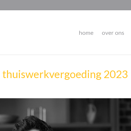
home
over ons
ng thuiswerkvergoeding 2023