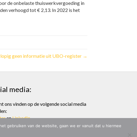
 voor de onbelaste thuiswerkvergoeding in
en verhoogd tot € 2,13. In 2022 is het
lopig geen informatie uit UBO-register →
ial media:
nt ons vinden op de volgende social media
len:
ter
en
LinkedIn
 het gebruiken van de website, gaan we er vanuit dat u hiermee