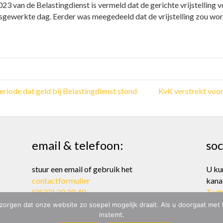
23 van de Belastingdienst is vermeld dat de gerichte vrijstelling
gewerkte dag. Eerder was meegedeeld dat de vrijstelling zou word
riode dat geld bij Belastingdienst stond
KvK verstrekt voor
email & telefoon:
soc
stuur een email of gebruik het
U ku
contactformulier
kana
(0522) 20 20 40
Twit
zorgen dat onze website zo soepel mogelijk draait. Als u doorgaat met
instemt.