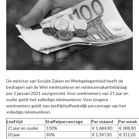
De minister van Sociale Zaken en Werkgelegenheid heeft de
bedragen van de Wet minimumloon en minimumvakantiebijslag
per 1 januari 2021 vastgesteld. Voor werknemers van 21 jaar en
ouder geldt het volledige minimumloon. Voor jongere
werknemers geldt een leeftijdsafhankelijk percentage van het
volledige minimumloon.
Leeftijd
Staffelpercentage
Per maand
Per week
21 jaar en ouder
100%
€ 1.684,80
€ 388,80
20 jaar
80%
€ 1.347,85
€ 311,05