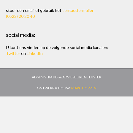
stuur een email of gebruik het
contactformulier
(0522) 20 20 40
social media:
U kunt ons vinden op de volgende social media kanalen:
Twitter
en
LinkedIn
ADMINISTRATIE- & ADVIESBUREAU LIJSTER
ONTWERP & BOUW:
MARC HOPPEN