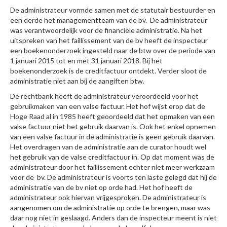
De administrateur vormde samen met de statutair bestuurder en
een derde het managementteam van de bv. De administrateur
was verantwoordelijk voor de financiële administratie. Na het
uitspreken van het faillissement van de bv heeft de inspecteur
een boekenonderzoek ingesteld naar de btw over de periode van
1 januari 2015 tot en met 31 januari 2018. Bij het
boekenonderzoek is de creditfactuur ontdekt. Verder sloot de
administratie niet aan bij de aangiften btw.
De rechtbank heeft de administrateur veroordeeld voor het
gebruikmaken van een valse factuur. Het hof wijst erop dat de
Hoge Raad al in 1985 heeft geoordeeld dat het opmaken van een
valse factuur niet het gebruik daarvan is. Ook het enkel opnemen
van een valse factuur in de administratie is geen gebruik daarvan.
Het overdragen van de administratie aan de curator houdt wel
het gebruik van de valse creditfactuur in. Op dat moment was de
administrateur door het faillissement echter niet meer werkzaam
voor de bv. De administrateur is voorts ten laste gelegd dat hij de
administratie van de bv niet op orde had. Het hof heeft de
administrateur ook hiervan vrijgesproken. De administrateur is
aangenomen om de administratie op orde te brengen, maar was
daar nog niet in geslaagd. Anders dan de inspecteur meent is niet