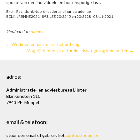
sprake van een individuele en buitensporige last.
Bron: Rechtbank Noord-Nederland | jurisprudentie |
ECLINLRBNNE20214893, LEE 20/2245 en 20/2928 | 08-11-2021
Geplaatst in
nieuws
← Werknemer nam per direct ontslag
Mogelijkheden structurele crisisregeling loonkosten →
adres:
Administratie- en adviesbureau Lijster
Blankenstein 110
7943 PE Meppel
email & telefoon:
stuur een email of gebruik het
contactformulier