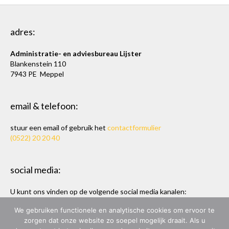
adres:
Administratie- en adviesbureau Lijster
Blankenstein 110
7943 PE Meppel
email & telefoon:
stuur een email of gebruik het
contactformulier
(0522) 20 20 40
social media:
U kunt ons vinden op de volgende social media kanalen:
Twitter
en
LinkedIn
We gebruiken functionele en analytische cookies om ervoor te
zorgen dat onze website zo soepel mogelijk draait. Als u