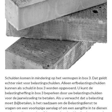
Schulden komen in mindering op het vermogen in box 3. Dat geldt
echter niet voor belastingschulden. Alleen erfbelastingschulden
kunnen als schuld in box 3 worden opgevoerd. U kunt de
belastingheffing in box 3 beperken door uw belastingschulden
voor de jaarwisseling te betalen. Als u verwacht dat u belasting
moet (bij)betalen, is het raadzaam om de Belastingdienst te
vragen om een voorlopige aanslag of om een aangifte in te dienen