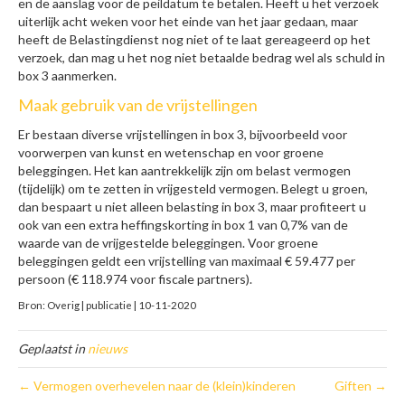
en de aanslag voor de peildatum te betalen. Heeft u het verzoek
uiterlijk acht weken voor het einde van het jaar gedaan, maar
heeft de Belastingdienst nog niet of te laat gereageerd op het
verzoek, dan mag u het nog niet betaalde bedrag wel als schuld in
box 3 aanmerken.
Maak gebruik van de vrijstellingen
Er bestaan diverse vrijstellingen in box 3, bijvoorbeeld voor
voorwerpen van kunst en wetenschap en voor groene
beleggingen. Het kan aantrekkelijk zijn om belast vermogen
(tijdelijk) om te zetten in vrijgesteld vermogen. Belegt u groen,
dan bespaart u niet alleen belasting in box 3, maar profiteert u
ook van een extra heffingskorting in box 1 van 0,7% van de
waarde van de vrijgestelde beleggingen. Voor groene
beleggingen geldt een vrijstelling van maximaal € 59.477 per
persoon (€ 118.974 voor fiscale partners).
Bron: Overig | publicatie | 10-11-2020
Geplaatst in
nieuws
← Vermogen overhevelen naar de (klein)kinderen
Giften →