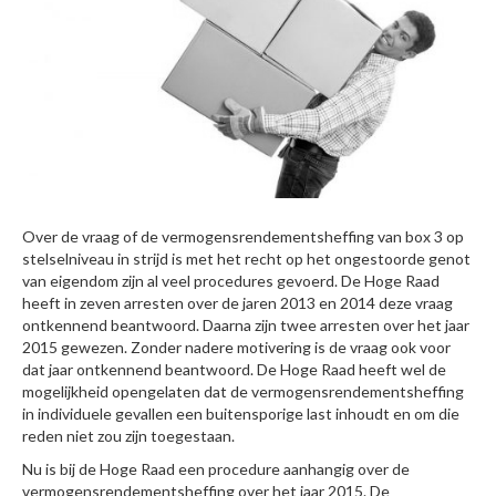
Over de vraag of de vermogensrendementsheffing van box 3 op
stelselniveau in strijd is met het recht op het ongestoorde genot
van eigendom zijn al veel procedures gevoerd. De Hoge Raad
heeft in zeven arresten over de jaren 2013 en 2014 deze vraag
ontkennend beantwoord. Daarna zijn twee arresten over het jaar
2015 gewezen. Zonder nadere motivering is de vraag ook voor
dat jaar ontkennend beantwoord. De Hoge Raad heeft wel de
mogelijkheid opengelaten dat de vermogensrendementsheffing
in individuele gevallen een buitensporige last inhoudt en om die
reden niet zou zijn toegestaan.
Nu is bij de Hoge Raad een procedure aanhangig over de
vermogensrendementsheffing over het jaar 2015. De