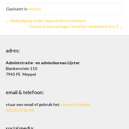
Geplaatst in
nieuws
← Beëindiging ouder slapend dienstverband
Fouten in percentages forfaitair rendement box 3 →
adres:
Administratie- en adviesbureau Lijster
Blankenstein 110
7943 PE Meppel
email & telefoon:
stuur een email of gebruik het
contactformulier
(0522) 20 20 40
social media: