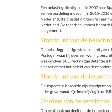
Een belastingplichtige die in 2007 naar S
een veroordeling moest hij in 2015-2016 ee
Nederland, stelt hij dat dit geen fiscaal
Nederland. De rechtbank moest beoordelen
aangemerkt.
Standpunt van de belastin
De belastingplichtige stelde dat hij gee
Portugal, waar hij over een woning beschikt
weekendverlof. Direct na zijn detentie is
niet actief met het beleid van deze onde
Standpunt van de inspect
De inspecteur baseerde zijn standpunt op 
ieder geval vanaf zijn inschrijving in de
Oordeel van de rechtban
De rechtbank oordeelt dat de inspecteur 