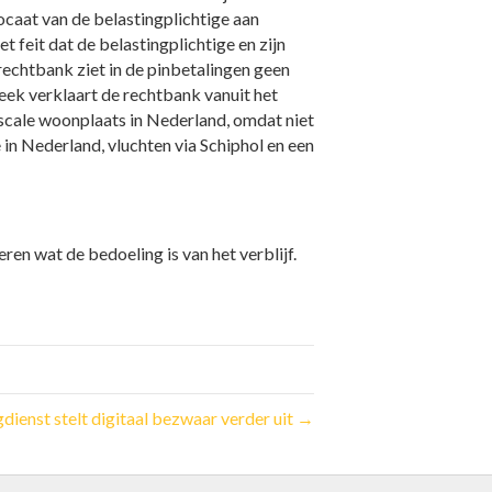
vocaat van de belastingplichtige aan
et feit dat de belastingplichtige en zijn
rechtbank ziet in de pinbetalingen geen
eek verklaart de rechtbank vanuit het
fiscale woonplaats in Nederland, omdat niet
 in Nederland, vluchten via Schiphol en een
ren wat de bedoeling is van het verblijf.
.
gdienst stelt digitaal bezwaar verder uit →