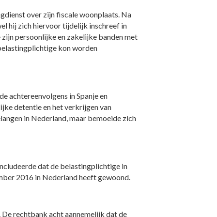
gdienst over zijn fiscale woonplaats. Na
ij zich hiervoor tijdelijk inschreef in
 zijn persoonlijke en zakelijke banden met
belastingplichtige kon worden
de achtereenvolgens in Spanje en
ijke detentie en het verkrijgen van
 belangen in Nederland, maar bemoeide zich
cludeerde dat de belastingplichtige in
ptember 2016 in Nederland heeft gewoond.
. De rechtbank acht aannemelijk dat de