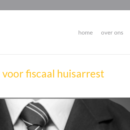
home
over ons
 voor fiscaal huisarrest