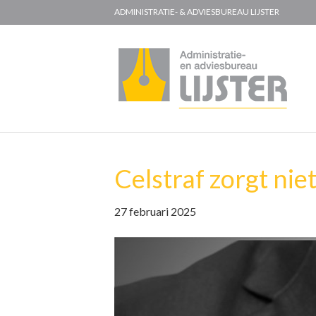
ADMINISTRATIE- & ADVIESBUREAU LIJSTER
Celstraf zorgt niet
27 februari 2025