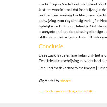
inschrijving in Nederland uitsluitend was 
Justitie, waarin staat dat inschrijving in d
partner geen woning kochten, maar slechts
aanwijzing voor regelmatig verblijf in Ne
tijdelijke verblijf voor detentie. Ook de 
is aangetoond dat de belastingplichtige zi
oldtimer vormt volgens de rechtbank onv
Conclusie
Deze zaak laat zien hoe belangrijk het is o
Een tijdelijke inschrijving in Nederland h
Bron: Rechtbank Zeeland-West-Brabant | juris
Geplaatst in
nieuws
← Zonder aanmelding geen KOR