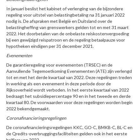
In januari beslist het kabinet of verlenging van de bijzondere
regeling voor uitstel van belastingbetaling na 31 januari 2022
nodig is. De afspraken met België en Duitsland over de
belastingheffing van grenswerkers gelden tot en met 31 maart
2022. Het doorbetalen van de onbelaste reiskostenvergoeding
bij een gewijzigd reispatroon en de regeling betaalpauze voor
hypotheken eindigen per 31 december 2021.
Evenementen
De garantieregeling voor evenementen (TRSEC) en de
Aanvullende Tegemoetkoming Evenementen (ATE) zijn verlengd
tot en met het derde kwartaal van 2022. Deze regelingen treden
in werking als een evenement in deze periode door de
Rijksoverheid wordt verboden. In het eerste kwartaal van 2022
bedraagt het subsidiepercentage 90 en in het tweede en derde
kwartaal 80. De voorwaarden voor deze regelingen worden begin
2022 bekendgemaakt.
Coronafinancieringsregelingen
De coronafinancieringsregelingen KKC, GO-C, BMKB-C, BL-C en
de Qredits-overbruggingsfaciliteiten gelden ook in het eerste
halfjaar van 2022.