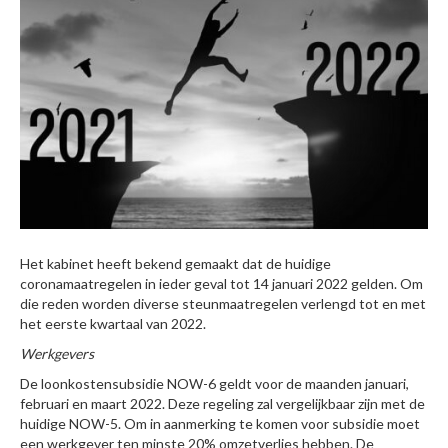
Het kabinet heeft bekend gemaakt dat de huidige
coronamaatregelen in ieder geval tot 14 januari 2022 gelden. Om
die reden worden diverse steunmaatregelen verlengd tot en met
het eerste kwartaal van 2022.
Werkgevers
De loonkostensubsidie NOW-6 geldt voor de maanden januari,
februari en maart 2022. Deze regeling zal vergelijkbaar zijn met de
huidige NOW-5. Om in aanmerking te komen voor subsidie moet
een werkgever ten minste 20% omzetverlies hebben. De