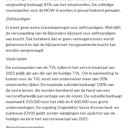
vergoeding bedraagt 85% van het omzetverlies. De volledige
voorwaarden voor de NOW-6 worden in januari bekend gemaakt.
Zelfstandigen
Er komt geen extra steunmaatregel voor zelfstandigen. Wel blijft
de versoepeling van de Bijzondere bijstand voor zelfstandigen
van kracht. Dat betekent dat er geen vermogenstoets wordt
gehanteerd en dat de bijstand met terugwerkende kracht kan
worden aangevraagd.
Vaste lasten
De voorwaarden van de TVL zullen in het eerste kwartaal van
2022 gelijk zijn aan die van de huidige TVL. Om in aanmerking te
komen voor de TVL moet een ondernemer meer dan 30%
omzetverlies lijden. De maximale subsidie bedraagt 100% van
de vaste lasten, die worden berekend aan de hand van een
sectorafhankelijk percentage van de omzet. De subsidie bedraagt
maximaal € 550.000 voor het mkb en € 600.000 voor grote
ondernemingen. De regeling Ongedekte Vaste Kosten land- en
tuinbouw (OVK) geldt zonder wijzigingen ten opzichte van de
huidige versie in het eerste kwartaal van 2022.
Belastingmaatregelen