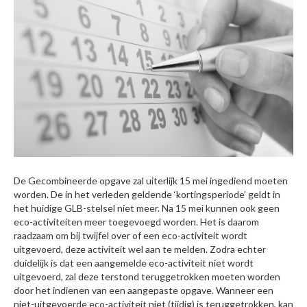
De Gecombineerde opgave zal uiterlijk 15 mei ingediend moeten
worden. De in het verleden geldende ‘kortingsperiode’ geldt in
het huidige GLB-stelsel niet meer. Na 15 mei kunnen ook geen
eco-activiteiten meer toegevoegd worden. Het is daarom
raadzaam om bij twijfel over of een eco-activiteit wordt
uitgevoerd, deze activiteit wel aan te melden. Zodra echter
duidelijk is dat een aangemelde eco-activiteit niet wordt
uitgevoerd, zal deze terstond teruggetrokken moeten worden
door het indienen van een aangepaste opgave. Wanneer een
niet-uitgevoerde eco-activiteit niet (tijdig) is teruggetrokken, kan