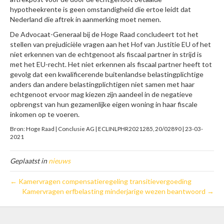
hypotheekrente is geen omstandigheid die ertoe leidt dat
Nederland die aftrek in aanmerking moet nemen.
De Advocaat-Generaal bij de Hoge Raad concludeert tot het
stellen van prejudiciële vragen aan het Hof van Justitie EU of het
niet erkennen van de echtgenoot als fiscaal partner in strijd is
met het EU-recht. Het niet erkennen als fiscaal partner heeft tot
gevolg dat een kwalificerende buitenlandse belastingplichtige
anders dan andere belastingplichtigen niet samen met haar
echtgenoot ervoor mag kiezen zijn aandeel in de negatieve
opbrengst van hun gezamenlijke eigen woning in haar fiscale
inkomen op te voeren.
Bron: Hoge Raad | Conclusie AG | ECLINLPHR2021285, 20/02890 | 23-03-
2021
Geplaatst in
nieuws
← Kamervragen compensatieregeling transitievergoeding
Kamervragen erfbelasting minderjarige wezen beantwoord →