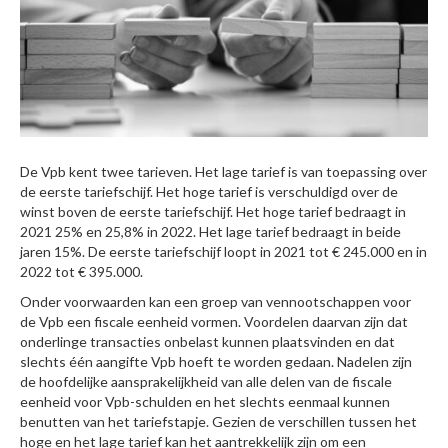
De Vpb kent twee tarieven. Het lage tarief is van toepassing over
de eerste tariefschijf. Het hoge tarief is verschuldigd over de
winst boven de eerste tariefschijf. Het hoge tarief bedraagt in
2021 25% en 25,8% in 2022. Het lage tarief bedraagt in beide
jaren 15%. De eerste tariefschijf loopt in 2021 tot € 245.000 en in
2022 tot € 395.000.
Onder voorwaarden kan een groep van vennootschappen voor
de Vpb een fiscale eenheid vormen. Voordelen daarvan zijn dat
onderlinge transacties onbelast kunnen plaatsvinden en dat
slechts één aangifte Vpb hoeft te worden gedaan. Nadelen zijn
de hoofdelijke aansprakelijkheid van alle delen van de fiscale
eenheid voor Vpb-schulden en het slechts eenmaal kunnen
benutten van het tariefstapje. Gezien de verschillen tussen het
hoge en het lage tarief kan het aantrekkelijk zijn om een