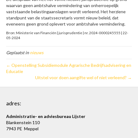
waarvan geen ambtshalve vermindering van onherroepelijk
vaststaande belastingaanslagen wordt verleend. Het herziene
standpunt van de staatssecretaris vormt nieuw beleid, dat
eveneens geen grond oplevert voor ambtshalve vermindering.
Bron: Ministerie van Financiën | jurisprudentie | nr. 2024-0000245555 | 22-
05-2024
Geplaatst in
nieuws
← Openstelling Subsidiemodule Agrarische Bedrijfsadvisering en
Educatie
Uitstel voor doen aangifte wel of niet verleend? →
adres:
Administratie- en adviesbureau Lijster
Blankenstein 110
7943 PE Meppel