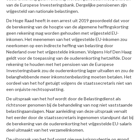
van de Europese Investeringsbank. Dergelijke pensioenen zijn
vrijgesteld van nationale belastingen.
De Hoge Raad heeft in een arrest uit 2019 geoordeeld dat voor
de berekening van de hoogte van de algemene heffingskorting
geen rekening mag worden gehouden met vrijgesteld EU-
inkomen. Het meenemen van het vrijgestelde EU-inkomen zou
neerkomen op een indirecte heffing van belasting door
Nederland over het vrijgestelde inkomen. Volgens Hof Den Haag
geldt voor de toepassing van de ouderenkorting hetzelfde. Door
rekening te houden met het pensioen van de Europese
Investeringsbank zou de ouderenkorting lager uitvallen en zou de
belanghebbende meer inkomstenbelasting moeten betalen. Het
oordeel van het hof getuigt volgens de staatssecretaris niet van
een onjuiste rechtsopvatting.
De uitspraak van het hof wordt door de Belastingdienst als
richtsnoer genomen bij de behandeling van nog niet vaststaande
belastingaanslagen. Naar aanleiding van deze uitspraak vervalt
het eerder door de staatssecretaris ingenomen standpunt dat bij
de berekening van de ouderenkorting het vrijgestelde EU-salaris
deel uitmaakt van het verzamelinkomen.
De uitspraak van het hof vormt nieuwe jurisprudentie op grond