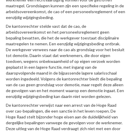
maatregel. Grondslagen kunnen zijn een specifieke regeling in de
arbeidsovereenkomst, de cao of een personeelsreglement of een
eenzijdig wijzigingsbeding.
De kantonrechter stelde vast dat de cao, de
arbeidsovereenkomst en het personeelsreglement geen
bepaling bevatten, die het de werkgever toestaat disciplinaire
maatregelen te nemen. Een eenzijdig wijzigingsbeding ontbrak.
De werkgever verwees naar de cao als grondslag voor het besluit
tot demotie. Daarin staat dat werknemers, die door eigen
toedoen, wegens onbekwaamheid of op eigen verzoek worden
geplaatst in een lagere functie, met ingang van de
daaropvolgende maand in de bijpassende lagere salarisschaal
worden ingedeeld. Volgens de kantonrechter biedt die bepaling
van de cao geen grondslag voor demotie, maar regelt deze alleen
de gevolgen van en het moment waarop een demotie ingaat. Een
eenzijdig wijzigingsbeding kan daarin niet worden gelezen.
De kantonrechter verwijst naar een arrest van de Hoge Raad
over cao-bepalingen, die een sanctie in het leven roepen. De
Hoge Raad stelt bijzonder hoge eisen aan de duidelijkheid van
dergelijke bepalingen vanwege de gevolgen voor de werknemer.
Deze uitleg van de Hoge Raad verdraagt zich niet met een door