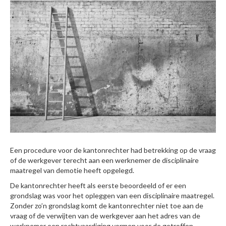
Een procedure voor de kantonrechter had betrekking op de vraag
of de werkgever terecht aan een werknemer de disciplinaire
maatregel van demotie heeft opgelegd.
De kantonrechter heeft als eerste beoordeeld of er een
grondslag was voor het opleggen van een disciplinaire maatregel.
Zonder zo’n grondslag komt de kantonrechter niet toe aan de
vraag of de verwijten van de werkgever aan het adres van de
werknemer een rechtvaardiging vormen voor de getroffen