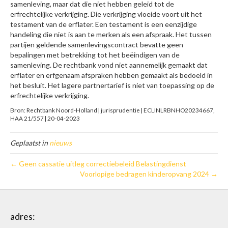
samenleving, maar dat die niet hebben geleid tot de
erfrechtelijke verkrijging. Die verkrijging vloeide voort uit het
testament van de erflater. Een testament is een eenzijdige
handeling die niet is aan te merken als een afspraak. Het tussen
partijen geldende samenlevingscontract bevatte geen
bepalingen met betrekking tot het beëindigen van de
samenleving. De rechtbank vond niet aannemelijk gemaakt dat
erflater en erfgenaam afspraken hebben gemaakt als bedoeld in
het besluit. Het lagere partnertarief is niet van toepassing op de
erfrechtelijke verkrijging.
Bron: Rechtbank Noord-Holland | jurisprudentie | ECLINLRBNHO20234667,
HAA 21/557 | 20-04-2023
Geplaatst in
nieuws
← Geen cassatie uitleg correctiebeleid Belastingdienst
Voorlopige bedragen kinderopvang 2024 →
adres: