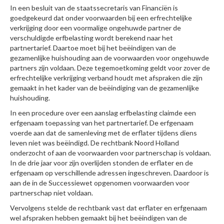
In een besluit van de staatssecretaris van Financiën is
goedgekeurd dat onder voorwaarden bij een erfrechtelijke
verkrijging door een voormalige ongehuwde partner de
verschuldigde erfbelasting wordt berekend naar het
partnertarief. Daartoe moet bij het beëindigen van de
gezamenlijke huishouding aan de voorwaarden voor ongehuwde
partners zijn voldaan. Deze tegemoetkoming geldt voor zover de
erfrechtelijke verkrijging verband houdt met afspraken die zijn
gemaakt in het kader van de beëindiging van de gezamenlijke
huishouding.
In een procedure over een aanslag erfbelasting claimde een
erfgenaam toepassing van het partnertarief. De erfgenaam
voerde aan dat de samenleving met de erflater tijdens diens
leven niet was beëindigd. De rechtbank Noord Holland
onderzocht of aan de voorwaarden voor partnerschap is voldaan.
In de drie jaar voor zijn overlijden stonden de erflater en de
erfgenaam op verschillende adressen ingeschreven. Daardoor is
aan de in de Successiewet opgenomen voorwaarden voor
partnerschap niet voldaan.
Vervolgens stelde de rechtbank vast dat erflater en erfgenaam
wel afspraken hebben gemaakt bij het beëindigen van de