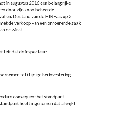
ndt in augustus 2016 een belangrijke
een door zijn zoon beheerde
vallen. De stand van de HIR was op 2
d met de verkoop van een onroerende zaak
an de winst.
t feit dat de inspecteur:
ornemen tot) tijdige herinvestering.
ocedure consequent het standpunt
 standpunt heeft ingenomen dat afwijkt