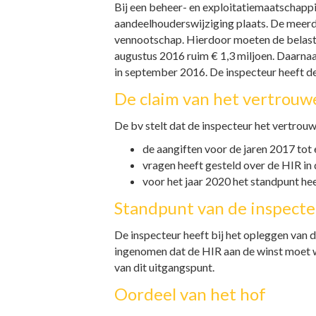
Bij een beheer- en exploitatiemaatschappi
aandeelhouderswijziging plaats. De meerd
vennootschap. Hierdoor moeten de belastin
augustus 2016 ruim € 1,3 miljoen. Daarna
in september 2016. De inspecteur heeft de
De claim van het vertrouw
De bv stelt dat de inspecteur het vertrouwe
de aangiften voor de jaren 2017 tot
vragen heeft gesteld over de HIR in 
voor het jaar 2020 het standpunt he
Standpunt van de inspecte
De inspecteur heeft bij het opleggen van
ingenomen dat de HIR aan de winst moet wo
van dit uitgangspunt.
Oordeel van het hof