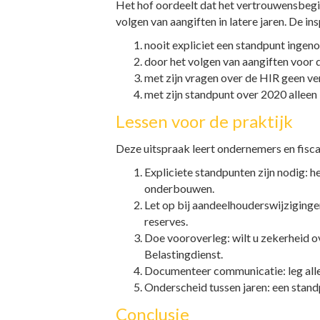
Het hof oordeelt dat het vertrouwensbegin
volgen van aangiften in latere jaren. De in
nooit expliciet een standpunt ingeno
door het volgen van aangiften voor 
met zijn vragen over de HIR geen v
met zijn standpunt over 2020 allee
Lessen voor de praktijk
Deze uitspraak leert ondernemers en fisca
Expliciete standpunten zijn nodig: h
onderbouwen.
Let op bij aandeelhouderswijziginge
reserves.
Doe vooroverleg: wilt u zekerheid o
Belastingdienst.
Documenteer communicatie: leg alle
Onderscheid tussen jaren: een stand
Conclusie