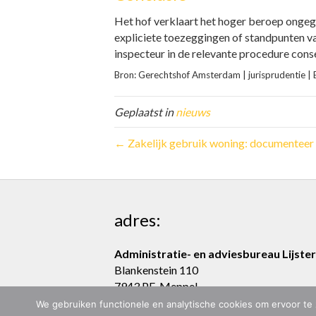
Het hof verklaart het hoger beroep ongeg
expliciete toezeggingen of standpunten van
inspecteur in de relevante procedure con
Bron: Gerechtshof Amsterdam | jurisprudentie
Geplaatst in
nieuws
← Zakelijk gebruik woning: documenteer t
adres:
Administratie- en adviesbureau Lijster
Blankenstein 110
7943 PE Meppel
We gebruiken functionele en analytische cookies om ervoor te 