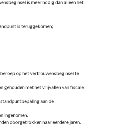
ensbeginsel is meer nodig dan alleen het
standpunt is teruggekomen;
en beroep op het vertrouwensbeginsel te
 gehouden met het vrijvallen van fiscale
n standpuntbepaling aan de
en ingenomen.
orden doorgetrokken naar eerdere jaren.