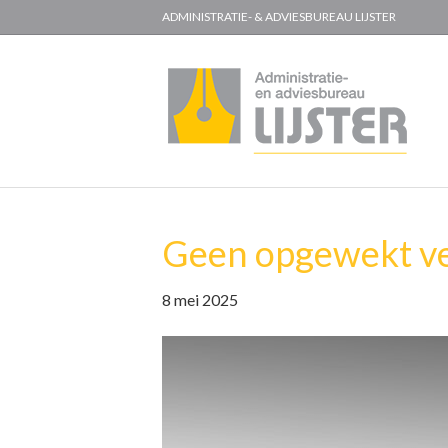
ADMINISTRATIE- & ADVIESBUREAU LIJSTER
Geen opgewekt ver
8 mei 2025