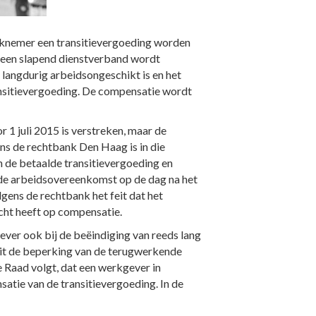
erknemer een transitievergoeding worden
s een slapend dienstverband wordt
langdurig arbeidsongeschikt is en het
ransitievergoeding. De compensatie wordt
 1 juli 2015 is verstreken, maar de
ns de rechtbank Den Haag is in die
n de betaalde transitievergoeding en
n de arbeidsovereenkomst op de dag na het
gens de rechtbank het feit dat het
cht heeft op compensatie.
ever ook bij de beëindiging van reeds lang
uit de beperking van de terugwerkende
e Raad volgt, dat een werkgever in
atie van de transitievergoeding. In de