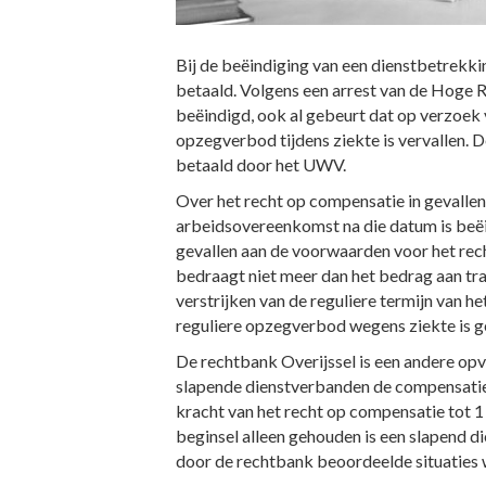
Bij de beëindiging van een dienstbetrekki
betaald. Volgens een arrest van de Hoge 
beëindigd, ook al gebeurt dat op verzoek
opzegverbod tijdens ziekte is vervallen. 
betaald door het UWV.
Over het recht op compensatie in gevallen
arbeidsovereenkomst na die datum is beëi
gevallen aan de voorwaarden voor het rec
bedraagt niet meer dan het bedrag aan tra
verstrijken van de reguliere termijn van 
reguliere opzegverbod wegens ziekte is ge
De rechtbank Overijssel is een andere opv
slapende dienstverbanden de compensatier
kracht van het recht op compensatie tot 1
beginsel alleen gehouden is een slapend d
door de rechtbank beoordeelde situaties w