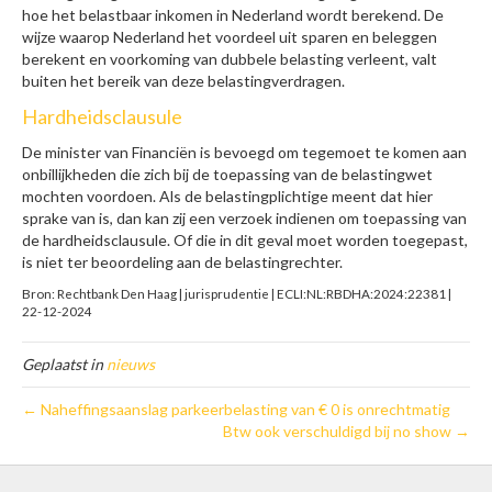
hoe het belastbaar inkomen in Nederland wordt berekend. De
wijze waarop Nederland het voordeel uit sparen en beleggen
berekent en voorkoming van dubbele belasting verleent, valt
buiten het bereik van deze belastingverdragen.
Hardheidsclausule
De minister van Financiën is bevoegd om tegemoet te komen aan
onbillijkheden die zich bij de toepassing van de belastingwet
mochten voordoen. Als de belastingplichtige meent dat hier
sprake van is, dan kan zij een verzoek indienen om toepassing van
de hardheidsclausule. Of die in dit geval moet worden toegepast,
is niet ter beoordeling aan de belastingrechter.
Bron: Rechtbank Den Haag | jurisprudentie | ECLI:NL:RBDHA:2024:22381 |
22-12-2024
Geplaatst in
nieuws
← Naheffingsaanslag parkeerbelasting van € 0 is onrechtmatig
Btw ook verschuldigd bij no show →