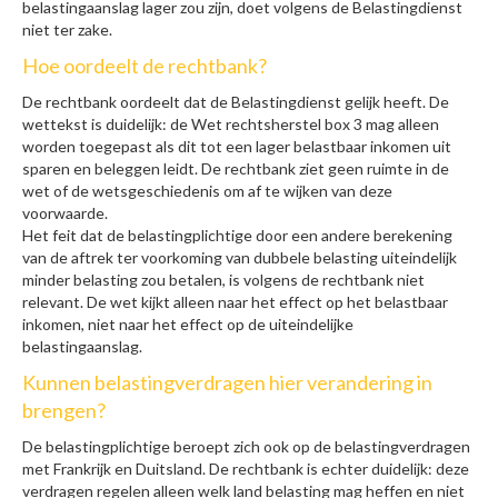
belastingaanslag lager zou zijn, doet volgens de Belastingdienst
niet ter zake.
Hoe oordeelt de rechtbank?
De rechtbank oordeelt dat de Belastingdienst gelijk heeft. De
wettekst is duidelijk: de Wet rechtsherstel box 3 mag alleen
worden toegepast als dit tot een lager belastbaar inkomen uit
sparen en beleggen leidt. De rechtbank ziet geen ruimte in de
wet of de wetsgeschiedenis om af te wijken van deze
voorwaarde.
Het feit dat de belastingplichtige door een andere berekening
van de aftrek ter voorkoming van dubbele belasting uiteindelijk
minder belasting zou betalen, is volgens de rechtbank niet
relevant. De wet kijkt alleen naar het effect op het belastbaar
inkomen, niet naar het effect op de uiteindelijke
belastingaanslag.
Kunnen belastingverdragen hier verandering in
brengen?
De belastingplichtige beroept zich ook op de belastingverdragen
met Frankrijk en Duitsland. De rechtbank is echter duidelijk: deze
verdragen regelen alleen welk land belasting mag heffen en niet