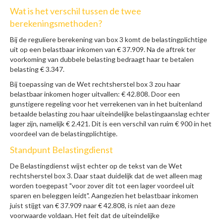
Wat is het verschil tussen de twee
berekeningsmethoden?
Bij de reguliere berekening van box 3 komt de belastingplichtige
uit op een belastbaar inkomen van € 37.909. Na de aftrek ter
voorkoming van dubbele belasting bedraagt haar te betalen
belasting € 3.347.
Bij toepassing van de Wet rechtsherstel box 3 zou haar
belastbaar inkomen hoger uitvallen: € 42.808. Door een
gunstigere regeling voor het verrekenen van in het buitenland
betaalde belasting zou haar uiteindelijke belastingaanslag echter
lager zijn, namelijk € 2.421. Dit is een verschil van ruim € 900 in het
voordeel van de belastingplichtige.
Standpunt Belastingdienst
De Belastingdienst wijst echter op de tekst van de Wet
rechtsherstel box 3. Daar staat duidelijk dat de wet alleen mag
worden toegepast "voor zover dit tot een lager voordeel uit
sparen en beleggen leidt". Aangezien het belastbaar inkomen
juist stijgt van € 37.909 naar € 42.808, is niet aan deze
voorwaarde voldaan. Het feit dat de uiteindelijke