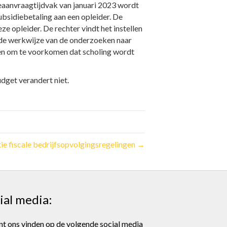
eaanvraagtijdvak van januari 2023 wordt
ubsidiebetaling aan een opleider. De
e opleider. De rechter vindt het instellen
 de werkwijze van de onderzoeken naar
gen om te voorkomen dat scholing wordt
dget verandert niet.
ie fiscale bedrijfsopvolgingsregelingen →
ial media:
nt ons vinden op de volgende social media