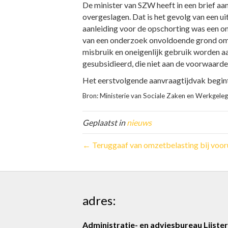
De minister van SZW heeft in een brief a
overgeslagen. Dat is het gevolg van een ui
aanleiding voor de opschorting was een on
van een onderzoek onvoldoende grond om 
misbruik en oneigenlijk gebruik worden a
gesubsidieerd, die niet aan de voorwaarde
Het eerstvolgende aanvraagtijdvak begint
Bron: Ministerie van Sociale Zaken en Werkgel
Geplaatst in
nieuws
← Teruggaaf van omzetbelasting bij voor
adres:
Administratie- en adviesbureau Lijster