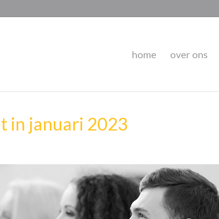
home
over ons
 in januari 2023