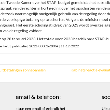
an de Tweede Kamer over het STAP-budget gemeld dat het subsidi
tspraak van de rechter in kort geding over het opschorten van de s
derzoek naar mogelijk oneigenlijk gebruik van de regeling door dez
de voorlopige betaling op te schorten. Volgens de minister moet
angepast. Het eerste scholingstijdvak van 2023 wordt overgesla
n van de regeling voldoet.
 op 28 februari 2023. Het totale voor 2023 beschikbare STAP-bu
egenheid | publicatie | 2022-0000262004 | 11-12-2022
uitbetalingen zonnepanelen
Kabinetsreactie evaluat
email & telefoon:
soc
stuur een email of gebruik het
U ku