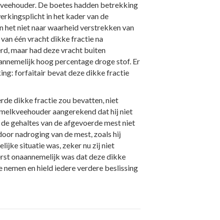
kveehouder. De boetes hadden betrekking
rkingsplicht in het kader van de
n het niet naar waarheid verstrekken van
van één vracht dikke fractie na
rd, maar had deze vracht buiten
annemelijk hoog percentage droge stof. Er
ing: forfaitair bevat deze dikke fractie
rde dikke fractie zou bevatten, niet
 melkveehouder aangerekend dat hij niet
 de gehaltes van de afgevoerde mest niet
oor nadroging van de mest, zoals hij
jke situatie was, zeker nu zij niet
erst onaannemelijk was dat deze dikke
e nemen en hield iedere verdere beslissing