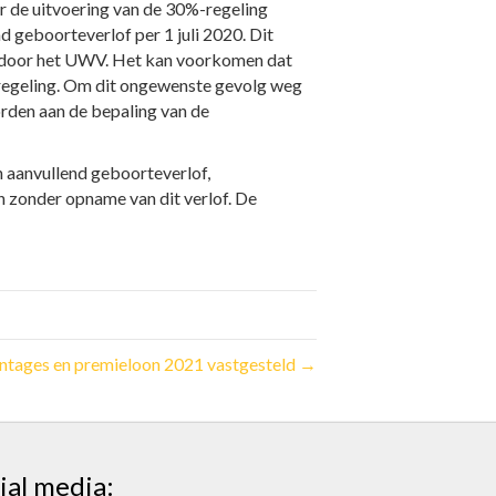
r de uitvoering van de 30%-regeling
 geboorteverlof per 1 juli 2020. Dit
d door het UWV. Het kan voorkomen dat
regeling. Om dit ongewenste gevolg weg
rden aan de bepaling van de
n aanvullend geboorteverlof,
 zonder opname van dit verlof. De
ntages en premieloon 2021 vastgesteld →
ial media: