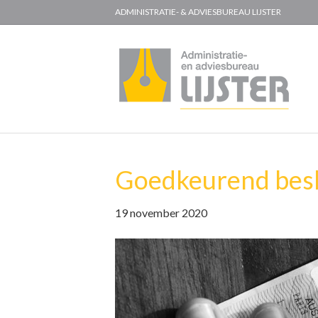
ADMINISTRATIE- & ADVIESBUREAU LIJSTER
Goedkeurend besl
19 november 2020