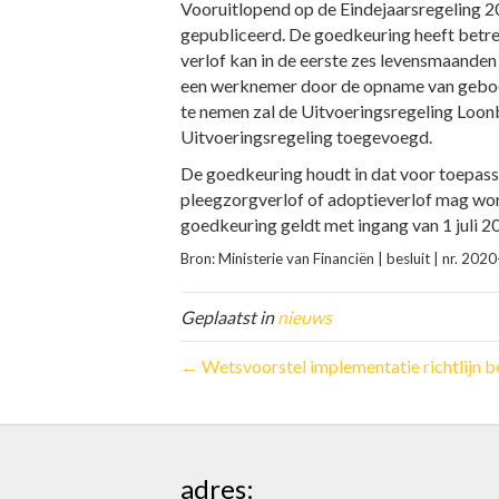
Vooruitlopend op de Eindejaarsregeling 20
gepubliceerd. De goedkeuring heeft betrek
verlof kan in de eerste zes levensmaand
een werknemer door de opname van geboor
te nemen zal de Uitvoeringsregeling Loon
Uitvoeringsregeling toegevoegd.
De goedkeuring houdt in dat voor toepass
pleegzorgverlof of adoptieverlof mag wo
goedkeuring geldt met ingang van 1 juli 2
Bron: Ministerie van Financiën | besluit | nr. 
Geplaatst in
nieuws
← Wetsvoorstel implementatie richtlijn b
adres: