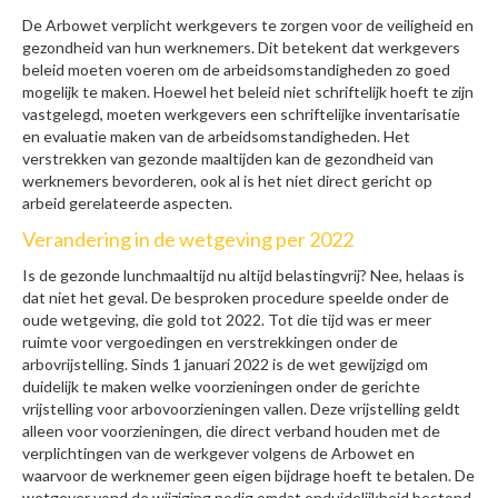
De Arbowet verplicht werkgevers te zorgen voor de veiligheid en
gezondheid van hun werknemers. Dit betekent dat werkgevers
beleid moeten voeren om de arbeidsomstandigheden zo goed
mogelijk te maken. Hoewel het beleid niet schriftelijk hoeft te zijn
vastgelegd, moeten werkgevers een schriftelijke inventarisatie
en evaluatie maken van de arbeidsomstandigheden. Het
verstrekken van gezonde maaltijden kan de gezondheid van
werknemers bevorderen, ook al is het niet direct gericht op
arbeid gerelateerde aspecten.
Verandering in de wetgeving per 2022
Is de gezonde lunchmaaltijd nu altijd belastingvrij? Nee, helaas is
dat niet het geval. De besproken procedure speelde onder de
oude wetgeving, die gold tot 2022. Tot die tijd was er meer
ruimte voor vergoedingen en verstrekkingen onder de
arbovrijstelling. Sinds 1 januari 2022 is de wet gewijzigd om
duidelijk te maken welke voorzieningen onder de gerichte
vrijstelling voor arbovoorzieningen vallen. Deze vrijstelling geldt
alleen voor voorzieningen, die direct verband houden met de
verplichtingen van de werkgever volgens de Arbowet en
waarvoor de werknemer geen eigen bijdrage hoeft te betalen. De
wetgever vond de wijziging nodig omdat onduidelijkheid bestond