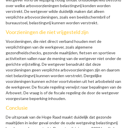
over welke arbovoorzieningen belastingvrij konden worden
verstrekt. De wetgever wilde duidelijk maken dat alleen
verplichte arbovoorzieningen, zoals een beeldschermbril of
bureaustoel, belastingvrij kunnen worden verstrekt.
Voorzieningen die niet vrijgesteld zijn
Voorzieningen, die niet direct verband houden met de
verplichtingen van de werkgever, zoals algemene
gezondheidschecks, gezonde maaltijden, fietsen en sportieve
activiteiten vallen naar de mening van de wetgever niet onder de
gerichte vrijstelling. De wetgever benadrukt dat deze
voorzieningen geen verplichte arbovoorzieningen zijn en daarom
niet belastingvrij kunnen worden verstrekt. Dergelijke
voorzieningen kunnen echter voortvloeien uit het arbobeleid van
de werkgever. De fiscale regeling verwijst naar bepalingen van de
Arbowet. De vraag is of de fiscale regeling de door de wetgever
voorgestane beperking inhouden.
Conclusie
De uitspraak van de Hoge Raad maakt duidelijk dat gezonde
maaltijden in ieder geval onder de oude wetgeving belastingvrij