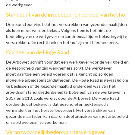
de werkgever.
Standpunt van de inspecteur en oordeel van het hof
De inspecteur vindt dat het verstrekken van gezonde maaltijden
als loon moet worden belast. Volgens hem is het niet de
bedoeling van de wetgever om kantinemaaltijden belastingvrij te
verstrekken. De rechtbank en het hof zijn het hiermee eens.
Oordeel van de Hoge Raad
De Arbowet schrijft voor dat een werkgever voor de veiligheid en
de gezondheid van zijn werknemers zorgt. De werkgever
moet daartoe een beleid voeren dat is gericht op zo goed
mogelijke arbeidsomstandigheden. De Hoge Raad is gevraagd om
te beslissen of de gezonde maaltijd onderdeel was van het
arbeidsomstandighedenbeleid (arbobeleid) van de werkgever in
2017 en 2018, zoals vereist door de Arbowet. De Hoge Raad
oordeelde dat bekend is dat gezond eten ziekterisico’s
vermindert en het herstel bevordert. Het verstrekken van
gezonde maaltijden kan daarom deel uitmaken van het arbobeleid
om ziekteverzuim te voorkomen.
Verantwoordelijkheden van de werkgever