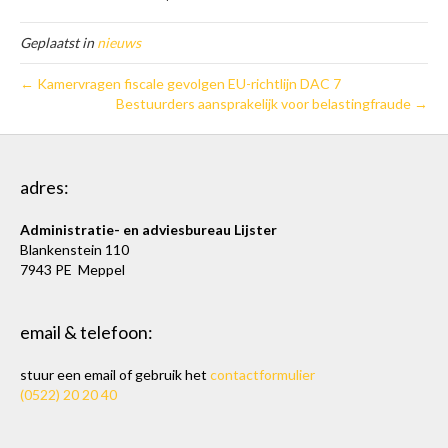
Geplaatst in
nieuws
← Kamervragen fiscale gevolgen EU-richtlijn DAC 7
Bestuurders aansprakelijk voor belastingfraude →
adres:
Administratie- en adviesbureau Lijster
Blankenstein 110
7943 PE Meppel
email & telefoon:
stuur een email of gebruik het
contactformulier
(0522) 20 20 40