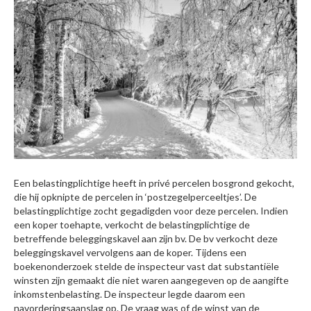
Een belastingplichtige heeft in privé percelen bosgrond gekocht,
die hij opknipte de percelen in ‘postzegelperceeltjes’. De
belastingplichtige zocht gegadigden voor deze percelen. Indien
een koper toehapte, verkocht de belastingplichtige de
betreffende beleggingskavel aan zijn bv. De bv verkocht deze
beleggingskavel vervolgens aan de koper. Tijdens een
boekenonderzoek stelde de inspecteur vast dat substantiële
winsten zijn gemaakt die niet waren aangegeven op de aangifte
inkomstenbelasting. De inspecteur legde daarom een
navorderingsaanslag op. De vraag was of de winst van de