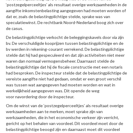
‘postzegelperceeltjes’ als resultaat overige werkzaamheden in de
aangifte inkomstenbelasting aangegeven had moeten worden of
dat er, zoals de belastingplichtige stelde, sprake was van
speculatiewinst. De rechtbank Noord-Nederland boog zich over
de casus.
De belastingplichtige verkocht de beleggingskavels door via zijn
bv. De verschuldigde kooprijzen tussen belastingplichtige en de
bv werden in rekening-courant verrekend. De belastingplichtige
stelde dat hij had gespeculeerd en dat zijn activiteiten niet meer
waren dan normaal vermogensbeheer. Daarnaast stelde de
belastingplichtige dat hij de fiscale constructie met een notaris
had besproken. De inspecteur stelde dat de belastingplichtige de
vereiste aangifte niet had gedaan, omdat er een groot verschil
was tussen wat aangegeven had moeten worden en wat in
werkelijkheid aangegeven was. Dit opende de weg
voor navordering door de inspecteur.
Om de winst van de ‘postzegelperceeltjes’ als resultaat overige
werkzaamheden aan te merken, moet sprake zijn van
werkzaamheden, die in het economische verkeer zijn verricht,
gericht op het behalen van voordeel. Dit voordeel moet door de
belastingplichtige beoogd zijn en daarnaast moet dit voordeel