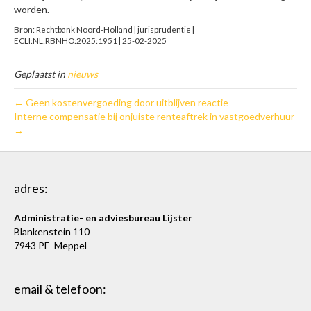
worden.
Bron: Rechtbank Noord-Holland | jurisprudentie |
ECLI:NL:RBNHO:2025:1951 | 25-02-2025
Geplaatst in
nieuws
← Geen kostenvergoeding door uitblijven reactie
Interne compensatie bij onjuiste renteaftrek in vastgoedverhuur
→
adres:
Administratie- en adviesbureau Lijster
Blankenstein 110
7943 PE Meppel
email & telefoon: