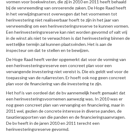
vormen voor boekwinsten, die zij in 2010 en 2011 heeft behaald
bij de vervreemding van onroerende zaken. De Hoge Raad heeft
in het verwijzingsarrest overwogen dat het voornemen tot
herinvestering niet realiseerbaar hoeft te zijn in het jaar van
vervreemding om een herinvesteringsreserve te kunnen vormen.
Een herinvesteringsreserve kan niet worden gevormd of valt vrij
in de winst als niet te verwachten is dat herinvestering binnen de
wettelijke termijn zal kunnen plaatsvinden. Het is aan de
inspecteur om dat te stellen en te bewijzen.
De Hoge Raad heeft verder opgemerkt dat voor de vorming van
een herinvesteringsreserve een concreet plan voor een
vervangende investering niet vereist is. Die eis geldt wel voor de
toepassing van de ruilarresten. Er hoeft ook nog geen concreet
plan voor de financiering van die investering te zijn.
Het hof is van oordeel dat de bv aannemelijk heeft gemaakt dat
een herinvesteringsvoornemen aanwezig was. In 2010 was er
nog geen concreet plan van vervanging en financiering, maar in
2011 wel, gezien de concrete interesse in diverse panden, de
taxatierapporten van die panden en de financieringsaanvragen.
De bv heeft in de jaren 2010 en 2011 terecht een
herinvesteringsreserve gevormd.