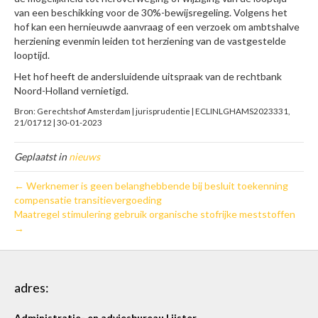
van een beschikking voor de 30%-bewijsregeling. Volgens het
hof kan een hernieuwde aanvraag of een verzoek om ambtshalve
herziening evenmin leiden tot herziening van de vastgestelde
looptijd.
Het hof heeft de andersluidende uitspraak van de rechtbank
Noord-Holland vernietigd.
Bron: Gerechtshof Amsterdam | jurisprudentie | ECLINLGHAMS2023331,
21/01712 | 30-01-2023
Geplaatst in
nieuws
← Werknemer is geen belanghebbende bij besluit toekenning
compensatie transitievergoeding
Maatregel stimulering gebruik organische stofrijke meststoffen
→
adres:
Administratie- en adviesbureau Lijster