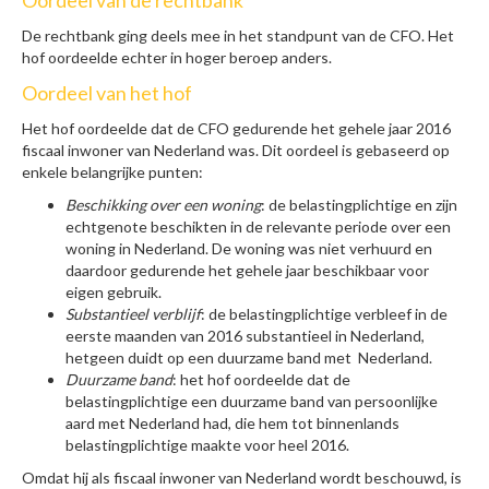
De rechtbank ging deels mee in het standpunt van de CFO. Het
hof oordeelde echter in hoger beroep anders.
Oordeel van het hof
Het hof oordeelde dat de CFO gedurende het gehele jaar 2016
fiscaal inwoner van Nederland was. Dit oordeel is gebaseerd op
enkele belangrijke punten:
Beschikking over een woning
: de belastingplichtige en zijn
echtgenote beschikten in de relevante periode over een
woning in Nederland. De woning was niet verhuurd en
daardoor gedurende het gehele jaar beschikbaar voor
eigen gebruik.
Substantieel verblijf
: de belastingplichtige verbleef in de
eerste maanden van 2016 substantieel in Nederland,
hetgeen duidt op een duurzame band met Nederland.
Duurzame band
: het hof oordeelde dat de
belastingplichtige een duurzame band van persoonlijke
aard met Nederland had, die hem tot binnenlands
belastingplichtige maakte voor heel 2016.
Omdat hij als fiscaal inwoner van Nederland wordt beschouwd, is