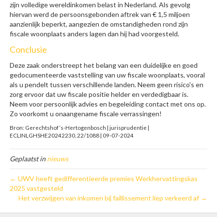
zijn volledige wereldinkomen belast in Nederland. Als gevolg
hiervan werd de persoonsgebonden aftrek van € 1,5 miljoen
aanzienlijk beperkt, aangezien de omstandigheden rond zijn
fiscale woonplaats anders lagen dan hij had voorgesteld.
Conclusie
Deze zaak onderstreept het belang van een duidelijke en goed
gedocumenteerde vaststelling van uw fiscale woonplaats, vooral
als u pendelt tussen verschillende landen. Neem geen risico's en
zorg ervoor dat uw fiscale positie helder en verdedigbaar is.
Neem voor persoonlijk advies en begeleiding contact met ons op.
Zo voorkomt u onaangename fiscale verrassingen!
Bron: Gerechtshof ‘s-Hertogenbosch | jurisprudentie |
ECLINLGHSHE20242230, 22/1088 | 09-07-2024
Geplaatst in
nieuws
← UWV heeft gedifferentieerde premies Werkhervattingskas
2025 vastgesteld
Het verzwijgen van inkomen bij faillissement liep verkeerd af →