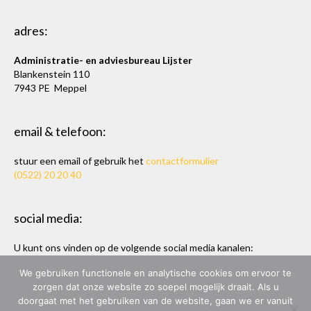
adres:
Administratie- en adviesbureau Lijster
Blankenstein 110
7943 PE Meppel
email & telefoon:
stuur een email of gebruik het
contactformulier
(0522) 20 20 40
social media:
U kunt ons vinden op de volgende social media kanalen:
Twitter
en
LinkedIn
We gebruiken functionele en analytische cookies om ervoor te
zorgen dat onze website zo soepel mogelijk draait. Als u
doorgaat met het gebruiken van de website, gaan we er vanuit