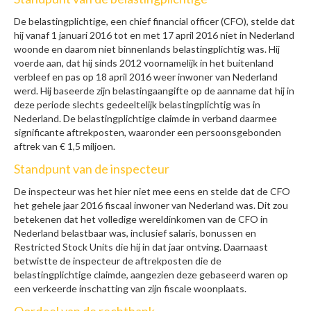
De belastingplichtige, een chief financial officer (CFO), stelde dat
hij vanaf 1 januari 2016 tot en met 17 april 2016 niet in Nederland
woonde en daarom niet binnenlands belastingplichtig was. Hij
voerde aan, dat hij sinds 2012 voornamelijk in het buitenland
verbleef en pas op 18 april 2016 weer inwoner van Nederland
werd. Hij baseerde zijn belastingaangifte op de aanname dat hij in
deze periode slechts gedeeltelijk belastingplichtig was in
Nederland. De belastingplichtige claimde in verband daarmee
significante aftrekposten, waaronder een persoonsgebonden
aftrek van € 1,5 miljoen.
Standpunt van de inspecteur
De inspecteur was het hier niet mee eens en stelde dat de CFO
het gehele jaar 2016 fiscaal inwoner van Nederland was. Dit zou
betekenen dat het volledige wereldinkomen van de CFO in
Nederland belastbaar was, inclusief salaris, bonussen en
Restricted Stock Units die hij in dat jaar ontving. Daarnaast
betwistte de inspecteur de aftrekposten die de
belastingplichtige claimde, aangezien deze gebaseerd waren op
een verkeerde inschatting van zijn fiscale woonplaats.
Oordeel van de rechtbank