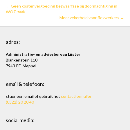
← Geen kostenvergoeding bezwaarfase bij doormachtiging in
WOZ-zaak
Meer zekerheid voor flexwerkers →
adres:
Administratie- en adviesbureau Lijster
Blankenstein 110
7943 PE Meppel
email & telefoon:
stuur een email of gebruik het
contactformulier
(0522) 20 20 40
social media: