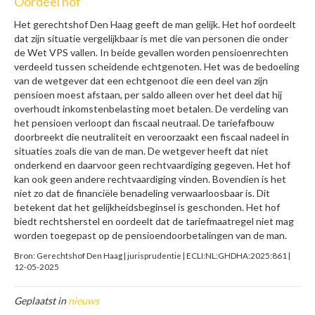
Oordeel hof
Het gerechtshof Den Haag geeft de man gelijk. Het hof oordeelt
dat zijn situatie vergelijkbaar is met die van personen die onder
de Wet VPS vallen. In beide gevallen worden pensioenrechten
verdeeld tussen scheidende echtgenoten. Het was de bedoeling
van de wetgever dat een echtgenoot die een deel van zijn
pensioen moest afstaan, per saldo alleen over het deel dat hij
overhoudt inkomstenbelasting moet betalen. De verdeling van
het pensioen verloopt dan fiscaal neutraal. De tariefafbouw
doorbreekt die neutraliteit en veroorzaakt een fiscaal nadeel in
situaties zoals die van de man. De wetgever heeft dat niet
onderkend en daarvoor geen rechtvaardiging gegeven. Het hof
kan ook geen andere rechtvaardiging vinden. Bovendien is het
niet zo dat de financiële benadeling verwaarloosbaar is. Dit
betekent dat het gelijkheidsbeginsel is geschonden. Het hof
biedt rechtsherstel en oordeelt dat de tariefmaatregel niet mag
worden toegepast op de pensioendoorbetalingen van de man.
Bron: Gerechtshof Den Haag | jurisprudentie | ECLI:NL:GHDHA:2025:861 |
12-05-2025
Geplaatst in
nieuws