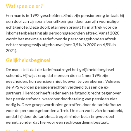
Wat speelde er?
Een man is in 1992 gescheiden. Sinds zijn pensionering betaalt hij
een deel van zijn pensioenuitkeringen door aan zijn voormalige
echtgenote. Deze doorbetalingen brengt hij in aftrek voor de
inkomstenbelasting als persoonsgebonden aftrek. Vanaf 2020
wordt het maximale tarief voor de persoonsgebonden aftrek
echter stapsgewijs afgebouwd (met 3,5% in 2020 en 6,5% in
2021).
Gelijkheidsbeginsel
De man stelt dat de tariefmaatregel het gelijkheidsbeginsel
schendt. Hij wijst erop dat mensen die na 1 mei 1995 zijn
gescheiden, hun pensioen niet hoeven te verrekenen. Volgens
de VPS worden pensioenrechten verdeeld tussen de ex-
partners. Hierdoor heeft ieder een zelfstandig recht tegenover
het pensioenfonds, waardoor doorbetaling van pensioen niet
nodig is. Deze groep wordt niet getroffen door de tariefafbouw
voor de persoonsgebonden aftrek. De man voelt zich benadeeld,
omdat hij door de tariefmaatregel minder belastingvoordeel
geniet, zonder dat hiervoor een rechtvaardiging bestaat.