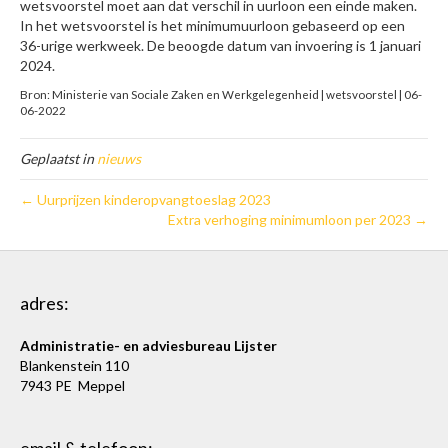
wetsvoorstel moet aan dat verschil in uurloon een einde maken.
In het wetsvoorstel is het minimumuurloon gebaseerd op een
36-urige werkweek. De beoogde datum van invoering is 1 januari
2024.
Bron: Ministerie van Sociale Zaken en Werkgelegenheid | wetsvoorstel | 06-
06-2022
Geplaatst in
nieuws
← Uurprijzen kinderopvangtoeslag 2023
Extra verhoging minimumloon per 2023 →
adres:
Administratie- en adviesbureau Lijster
Blankenstein 110
7943 PE Meppel
email & telefoon: