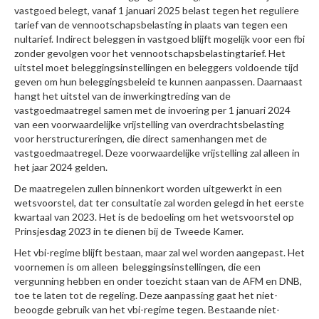
vastgoed belegt, vanaf 1 januari 2025 belast tegen het reguliere
tarief van de vennootschapsbelasting in plaats van tegen een
nultarief. Indirect beleggen in vastgoed blijft mogelijk voor een fbi
zonder gevolgen voor het vennootschapsbelastingtarief. Het
uitstel moet beleggingsinstellingen en beleggers voldoende tijd
geven om hun beleggingsbeleid te kunnen aanpassen. Daarnaast
hangt het uitstel van de inwerkingtreding van de
vastgoedmaatregel samen met de invoering per 1 januari 2024
van een voorwaardelijke vrijstelling van overdrachtsbelasting
voor herstructureringen, die direct samenhangen met de
vastgoedmaatregel. Deze voorwaardelijke vrijstelling zal alleen in
het jaar 2024 gelden.
De maatregelen zullen binnenkort worden uitgewerkt in een
wetsvoorstel, dat ter consultatie zal worden gelegd in het eerste
kwartaal van 2023. Het is de bedoeling om het wetsvoorstel op
Prinsjesdag 2023 in te dienen bij de Tweede Kamer.
Het vbi-regime blijft bestaan, maar zal wel worden aangepast. Het
voornemen is om alleen beleggingsinstellingen, die een
vergunning hebben en onder toezicht staan van de AFM en DNB,
toe te laten tot de regeling. Deze aanpassing gaat het niet-
beoogde gebruik van het vbi-regime tegen. Bestaande niet-