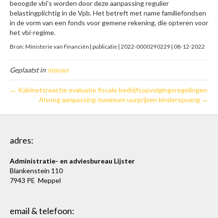
beoogde vbi’s worden door deze aanpassing regulier
belastingplichtig in de Vpb. Het betreft met name familiefondsen
in de vorm van een fonds voor gemene rekening, die opteren voor
het vbi-regime.
Bron: Ministerie van Financiën | publicatie | 2022-0000290229 | 08-12-2022
Geplaatst in
nieuws
← Kabinetsreactie evaluatie fiscale bedrijfsopvolgingsregelingen
Alsnog aanpassing maximum uurprijzen kinderopvang →
adres:
Administratie- en adviesbureau Lijster
Blankenstein 110
7943 PE Meppel
email & telefoon: