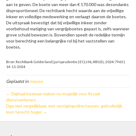
aan te geven. De boete van meer dan € 170.000 was desondanks
disproportioneel. De rechtbank hecht waarde aan de vrijwillige
inkeer en volledige medewerking en verlaagt daarom de boetes.
De uitspraak bevestigt dat bij vrijwillige inkeer zonder
voorbehoud matiging van vergrijpboetes gepast is, zelfs wanneer
grove schuld bewezen is. Bovendien speelt de redelijke termijn
voor berechting een belangrijke rol bij het vaststellen van
boetes.
Bron: Rechtbank Gelderland | jurisprudentie | ECLI:NL:RBGEL:2024:7965 |
14-11-2024
Geplaatst in
nieuws
← Digitaal bezwaar maken nu mogelijk voor fiscaal
dienstverleners
Dga niet vergelijkbaar met vestigingsdirecteuren: gebruikelijk
loon terecht hoger →