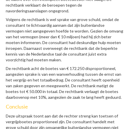
rechtbank verklaart de beroepen tegen de
navorderingsaanslagen ongegrond.
Volgens de rechtbank is wel sprake van grove schuld, omdat de
consultant te lichtvaardig aannam dat zijn buitenlandse
vermogen niet aangegeven hoefde te worden. Gezien de omvang
van het vermogen (meer dan € 10 miljoen) had hij zich beter
moeten informeren. De consultant had deskundige hulp moeten
inroepen. Daarnaast overweegt de rechtbank dat de beperkte
kennis van de Nederlandse taal de consultant juist extra
voorzichtig had moeten maken.
De rechtbank acht de boetes van € 172.250 disproportioneel,
aangezien sprake is van een wanverhouding tussen de ernst van
het vergrijp en het totaalbedrag. De consultant heeft openheid
van zaken gegeven en meegewerkt. De rechtbank matigt de
boetes tot € 50.000 in totaal. De rechtbank verlaagt de boetes
daarbovenop met 10%, aangezien de zaak te lang heeft geduurd.
Conclusie
Deze uitspraak toont aan dat de rechter streng kan toetsen of
vergrijpboetes proportioneel zijn. De consultant handelt met
grove schuld door zijn omvangrijke buitenlandse vermogen niet