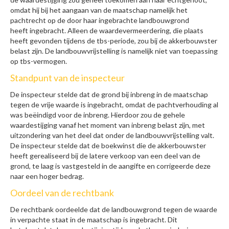
omdat hij bij het aangaan van de maatschap namelijk het
pachtrecht op de door haar ingebrachte landbouwgrond
heeft ingebracht. Alleen de waardevermeerdering, die plaats
heeft gevonden tijdens de tbs-periode, zou bij de akkerbouwster
belast zijn. De landbouwvrijstelling is namelijk niet van toepassing
op tbs-vermogen.
Standpunt van de inspecteur
De inspecteur stelde dat de grond bij inbreng in de maatschap
tegen de vrije waarde is ingebracht, omdat de pachtverhouding al
was beëindigd voor de inbreng. Hierdoor zou de gehele
waardestijging vanaf het moment van inbreng belast zijn, met
uitzondering van het deel dat onder de landbouwvrijstelling valt.
De inspecteur stelde dat de boekwinst die de akkerbouwster
heeft gerealiseerd bij de latere verkoop van een deel van de
grond, te laag is vastgesteld in de aangifte en corrigeerde deze
naar een hoger bedrag.
Oordeel van de rechtbank
De rechtbank oordeelde dat de landbouwgrond tegen de waarde
in verpachte staat in de maatschap is ingebracht. Dit