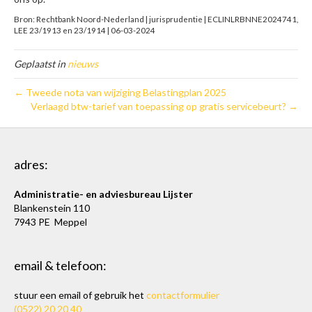
Bron: Rechtbank Noord-Nederland | jurisprudentie | ECLINLRBNNE2024741,
LEE 23/1913 en 23/1914 | 06-03-2024
Geplaatst in
nieuws
← Tweede nota van wijziging Belastingplan 2025
Verlaagd btw-tarief van toepassing op gratis servicebeurt? →
adres:
Administratie- en adviesbureau Lijster
Blankenstein 110
7943 PE Meppel
email & telefoon:
stuur een email of gebruik het
contactformulier
(0522) 20 20 40