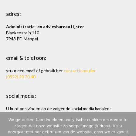
adres:
Administratie- en adviesbureau Lijster
Blankenstein 110
7943 PE Meppel
email & telefoon:
stuur een email of gebruik het
contactformulier
(0522) 20 20 40
social media:
U kunt ons vinden op de volgende social media kanalen:
Twitter
en
LinkedIn
We gebruiken functionele en analytische cookies om ervoor te
zorgen dat onze website zo soepel mogelijk draait. Als u
doorgaat met het gebruiken van de website, gaan we er vanuit