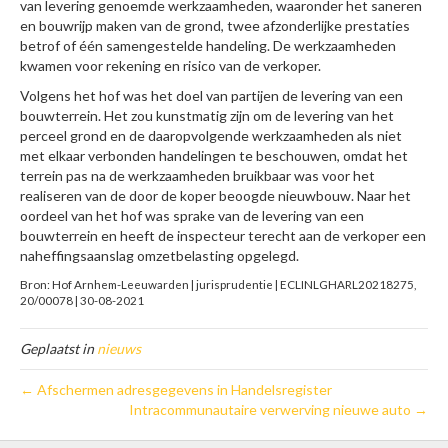
van levering genoemde werkzaamheden, waaronder het saneren
en bouwrijp maken van de grond, twee afzonderlijke prestaties
betrof of één samengestelde handeling. De werkzaamheden
kwamen voor rekening en risico van de verkoper.
Volgens het hof was het doel van partijen de levering van een
bouwterrein. Het zou kunstmatig zijn om de levering van het
perceel grond en de daaropvolgende werkzaamheden als niet
met elkaar verbonden handelingen te beschouwen, omdat het
terrein pas na de werkzaamheden bruikbaar was voor het
realiseren van de door de koper beoogde nieuwbouw. Naar het
oordeel van het hof was sprake van de levering van een
bouwterrein en heeft de inspecteur terecht aan de verkoper een
naheffingsaanslag omzetbelasting opgelegd.
Bron: Hof Arnhem-Leeuwarden | jurisprudentie | ECLINLGHARL20218275,
20/00078 | 30-08-2021
Geplaatst in
nieuws
← Afschermen adresgegevens in Handelsregister
Intracommunautaire verwerving nieuwe auto →