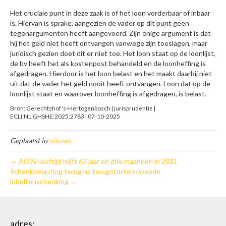
Het cruciale punt in deze zaak is of het loon vorderbaar of inbaar
is. Hiervan is sprake, aangezien de vader op dit punt geen
tegenargumenten heeft aangevoerd. Zijn enige argument is dat
hij het geld niet heeft ontvangen vanwege zijn toeslagen, maar
juridisch gezien doet dit er niet toe. Het loon staat op de loonlijst,
de bv heeft het als kostenpost behandeld en de loonheffing is
afgedragen. Hierdoor is het loon belast en het maakt daarbij niet
uit dat de vader het geld nooit heeft ontvangen. Loon dat op de
loonlijst staat en waarover loonheffing is afgedragen, is belast.
Bron: Gerechtshof ‘s-Hertogenbosch | jurisprudentie |
ECLI:NL:GHSHE:2025:2783 | 07-10-2025
Geplaatst in
nieuws
← AOW-leeftijd blijft 67 jaar en drie maanden in 2031
Schenkbelasting terug na terugstorten tweede
jubeltonschenking →
adres: