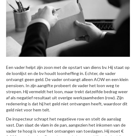
Een vader helpt zijn zoon met de opstart van diens bv. Hij staat op
de loonlijst en de bv houdt loonheffing in. Echter, de vader
ontvangt geen geld. De vader ontvangt alleen AOW en een klein
pensioen. In zijn aangifte probeert de vader het loon weg te
strepen. Hij vermeldt het loon, maar trekt datzelfde bedrag weer
af als negatief resultaat uit overige werkzaamheden (row). Zijn
redenering is dat hij het geld niet ontvangen heeft, waardoor dit
geld niet voor hem telt.
De inspecteur schrapt het negatieve row en stelt de aanslag
vast. Dan slaat de vlam in de pan, aangezien het inkomen van de
vader te hoog is voor het ontvangen van toeslagen. Hij moet €