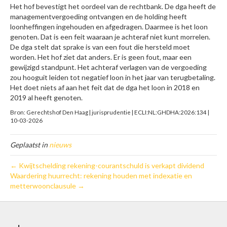
Het hof bevestigt het oordeel van de rechtbank. De dga heeft de
managementvergoeding ontvangen en de holding heeft
loonheffingen ingehouden en afgedragen. Daarmee is het loon
genoten. Dat is een feit waaraan je achteraf niet kunt morrelen.
De dga stelt dat sprake is van een fout die hersteld moet
worden. Het hof ziet dat anders. Er is geen fout, maar een
gewijzigd standpunt. Het achteraf verlagen van de vergoeding
zou hooguit leiden tot negatief loon in het jaar van terugbetaling.
Het doet niets af aan het feit dat de dga het loon in 2018 en
2019 al heeft genoten.
Bron: Gerechtshof Den Haag | jurisprudentie | ECLI:NL:GHDHA:2026:134 |
10-03-2026
Geplaatst in
nieuws
← Kwijtschelding rekening-courantschuld is verkapt dividend
Waardering huurrecht: rekening houden met indexatie en
metterwoonclausule →