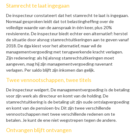
Stamrecht te laat ingegaan
De inspecteur constateert dat het stamrecht te laat is ingegaan.
Normaal gesproken leidt dat tot belastingheffing over de
volledige waarde van de aanspraak in één keer, plus 20%
revisierente. De inspecteur biedt echter een alternatief: herstel
de situatie door alsnog stamrechtuitkeringen aan te geven vanaf
2018. De dga kiest voor het alternatief, maar wil de
managementvergoeding met terugwerkende kracht verlagen.
Zijn redenering: als hij alsnog stamrechtuitkeringen moet
aangeven, mag hij zijn managementvergoeding navenant
verlagen. Per saldo blijft zijn inkomen dan gelijk.
Twee vennootschappen, twee titels
De inspecteur weigert. De managementvergoeding is de betaling
voor zijn werk als directeur en komt van de holding. De
stamrechtuitkering is de betaling uit zijn oude ontslagvergoeding
en komt van de pensioen-bv. Dit zijn twee verschillende
vennootschappen met twee verschillende redenen om te
betalen. Je kunt de ene niet wegstrepen tegen de andere.
Ontvangen blijft ontvangen