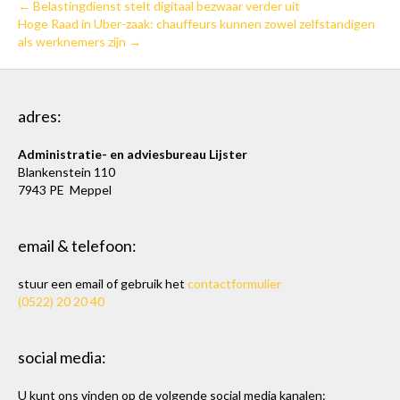
← Belastingdienst stelt digitaal bezwaar verder uit
Hoge Raad in Uber-zaak: chauffeurs kunnen zowel zelfstandigen
als werknemers zijn →
adres:
Administratie- en adviesbureau Lijster
Blankenstein 110
7943 PE Meppel
email & telefoon:
stuur een email of gebruik het
contactformulier
(0522) 20 20 40
social media:
U kunt ons vinden op de volgende social media kanalen: