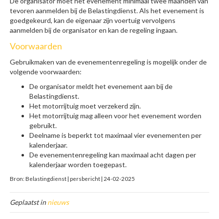
De organisator moet het evenement minimaal twee maanden van
tevoren aanmelden bij de Belastingdienst. Als het evenement is
goedgekeurd, kan de eigenaar zijn voertuig vervolgens
aanmelden bij de organisator en kan de regeling ingaan.
Voorwaarden
Gebruikmaken van de evenementenregeling is mogelijk onder de
volgende voorwaarden:
De organisator meldt het evenement aan bij de
Belastingdienst.
Het motorrijtuig moet verzekerd zijn.
Het motorrijtuig mag alleen voor het evenement worden
gebruikt.
Deelname is beperkt tot maximaal vier evenementen per
kalenderjaar.
De evenementenregeling kan maximaal acht dagen per
kalenderjaar worden toegepast.
Bron: Belastingdienst | persbericht | 24-02-2025
Geplaatst in
nieuws