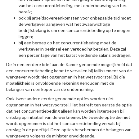
van het concurrentiebeding, met onderbouwing van het
bereik;
ook bij arbeidsovereenkomsten voor onbepaalde tijd moet
de werkgever aangeven wat het zwaarwichtige
bedrijfsbelang is om een concurrentiebeding op te mogen
leggen;
bij een beroep op het concurrentiebeding moet de
werkgever in beginsel een vergoeding betalen. Deze zal
een percentage van het laatst verdiende salaris bedragen.
De in een eerdere brief aan de Kamer genoemde mogelijkheid dat
een concurrentiebeding komt te vervallen bij faillissement van de
werkgever wordt niet opgenomen in het wetsvoorstel. Bij die
mogelijkheid is onvoldoende rekening gehouden met de
belangen van een koper van de onderneming.
Ook twee andere eerder genoemde opties worden niet
opgenomen in het wetsvoorstel. Het betreft ten eerste de optie
dat het concurrentiebeding alleen kan worden ingeroepen bij
ontslag op initiatief van de werknemer. De tweede optie die niet
wordt opgenomen is dat het concurrentiebeding vervalt bij
ontslag in de proeftijd. Deze opties beschermen de belangen van
werkgevers volgens de minister onvoldoende.