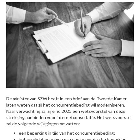
De minister van SZW heeft in een brief aan de Tweede Kamer
laten weten dat zij het concurrentiebeding wil moderniseren.
Naar verwachting zal zij eind 2023 een wetsvoorstel van deze
strekking aanbieden voor internetconsultatie. Het wetsvoorstel
zal de volgende wijzigingen omvatten:
een beperking in tijd van het concurrentiebeding;
het verplicht opnemen van een geografische beperking