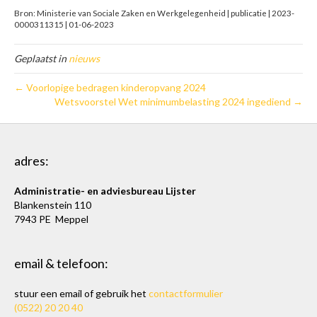
Bron: Ministerie van Sociale Zaken en Werkgelegenheid | publicatie | 2023-
0000311315 | 01-06-2023
Geplaatst in
nieuws
← Voorlopige bedragen kinderopvang 2024
Wetsvoorstel Wet minimumbelasting 2024 ingediend →
adres:
Administratie- en adviesbureau Lijster
Blankenstein 110
7943 PE Meppel
email & telefoon:
stuur een email of gebruik het
contactformulier
(0522) 20 20 40