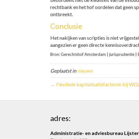
rechtbank en het hof oordelen dat geen sp
ontbreekt.
Conclusie
Het nakijken van scripties is niet vrijgest
aangezien er geen directe kennisoverdracht 
Bron: Gerechtshof Amsterdam | jurisprudenti
Geplaatst in
nieuws
← Flexibele kapitalisatiefactoren bij W
adres:
Administratie- en adviesbureau Lijster