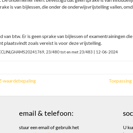
rake is van bijlessen, die onder de onderwijsvrijstelling vallen, 
eld van btw. Er is geen sprake van bijlessen of examentrainingen die 
plaatsvindt zoals vereist is voor deze vrijstelling.
e | ECLINLGHAMS20241769, 23/480 tot en met 23/483 | 12-06-2024
OZ-waardebepaling
Toepassing 
email & telefoon:
soc
stuur een email of gebruik het
U ku