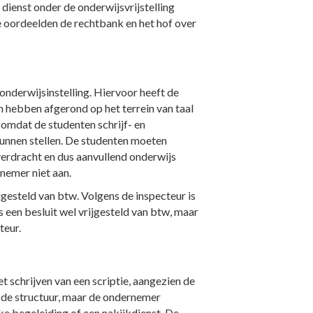
dienst onder de onderwijsvrijstelling
oe oordeelden de rechtbank en het hof over
 onderwijsinstelling. Hiervoor heeft de
hebben afgerond op het terrein van taal
omdat de studenten schrijf- en
kunnen stellen. De studenten moeten
verdracht en dus aanvullend onderwijs
rnemer niet aan.
jgesteld van btw. Volgens de inspecteur is
 een besluit wel vrijgesteld van btw, maar
teur.
t schrijven van een scriptie, aangezien de
r de structuur, maar de ondernemer
ke begeleiding of een nakijkdienst. De