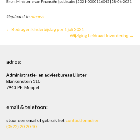
Bron: Ministerie van Financiën | publicatie | 2021-0000116045 | 28-06-2021
Geplaatst in
nieuws
← Bedragen kinderbijslag per 1 juli 2021
Wijziging Leidraad Invordering →
adres:
Administratie- en adviesbureau Lijster
Blankenstein 110
7943 PE Meppel
email & telefoon:
stuur een email of gebruik het
contactformulier
(0522) 20 20 40