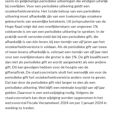
vaste en gelijkmatige periodieke uitkeringen die eindigen uiterlijk
bij overlijden. Voor een periodieke uitkering geldt een
onzekerheidsvereiste. Het totale beloop van een periodieke
uitkering moet afhankelijk zijn van een toekomstige onzekere
gebeurtenis van wezenlijke betekenis. Uit jurisprudentie van de
Hoge Raad volgt dat een overlijdenskans van ongeveer 1%
voldoende is om van een periodieke uitkering te spreken. In de
praktijk wordt verondersteld dat bij een periodieke gift, die
afhankelijk is van één leven, bij een termijn van vijf jaren aan het
onzekerheidsvereiste is voldaan. Als de periodieke gift van twee
of meer levens afhankelijk is, volstaat een termijn van vijf jaar niet
voor een overlijdenskans die groter is dan 1%. De gift kwalificeert
dan niet als periodieke gift en wordt aangemerkt als een andere
gift. Dit kan gevolgen hebben voor de hoogte van de
giftenaftrek. De staatssecretaris vindt het wenselijk om voor de
periodieke gift het onzekerheidsvereiste anders vorm te geven.
Dat kan door de periodieke gift niet langer te zien als een
periodieke uitkering. Wel blijft een minimale looptijd van vijf jaar
gelden. Daarvoor is een wetswijziging nodig. Volgens de
staatssecretaris kan deze wijziging worden opgenomen in het
wetsvoorstel Fiscale Verzamelwet 2024 om per 1 januari 2024 in
werking te treden.