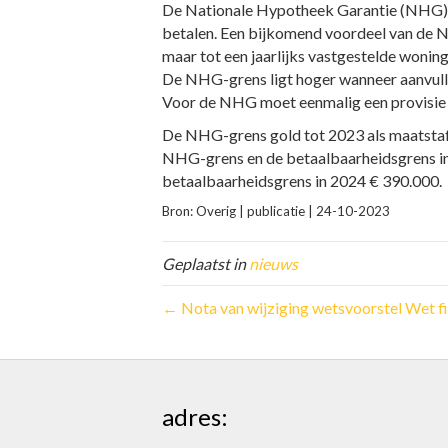
De Nationale Hypotheek Garantie (NHG) i
betalen. Een bijkomend voordeel van de N
maar tot een jaarlijks vastgestelde won
De NHG-grens ligt hoger wanneer aanvull
Voor de NHG moet eenmalig een provisie 
De NHG-grens gold tot 2023 als maatstaf 
NHG-grens en de betaalbaarheidsgrens in
betaalbaarheidsgrens in 2024 € 390.000.
Bron: Overig | publicatie | 24-10-2023
Geplaatst in
nieuws
← Nota van wijziging wetsvoorstel Wet fi
adres: