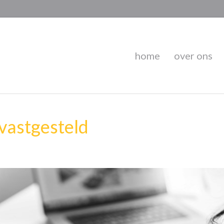
home
over ons
astgesteld