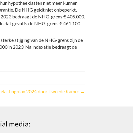
hun hypotheeklasten niet meer kunnen
arantie. De NHG geldt niet onbeperkt,
In 2023 bedraagt de NHG-grens € 405.000.
n dat geval is de NHG-grens € 461.100.
sterke stijging van de NHG-grens zijn de
00 in 2023. Na indexatie bedraagt de
elastingplan 2024 door Tweede Kamer →
ial media: