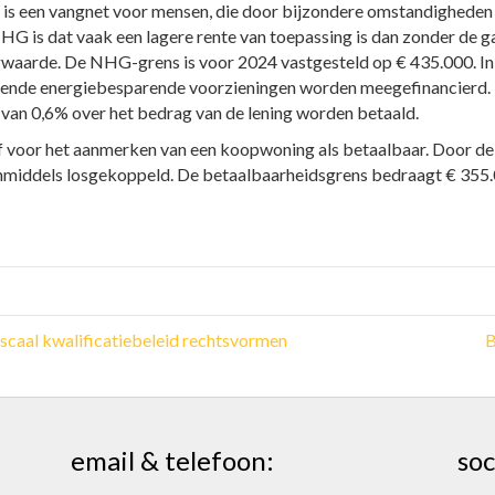
s een vangnet voor mensen, die door bijzondere omstandigheden 
HG is dat vaak een lagere rente van toepassing is dan zonder de g
ingwaarde. De NHG-grens is voor 2024 vastgesteld op € 435.000. 
ende energiebesparende voorzieningen worden meegefinancierd. I
van 0,6% over het bedrag van de lening worden betaald.
voor het aanmerken van een koopwoning als betaalbaar. Door de 
middels losgekoppeld. De betaalbaarheidsgrens bedraagt € 355.0
scaal kwalificatiebeleid rechtsvormen
B
email & telefoon:
soc