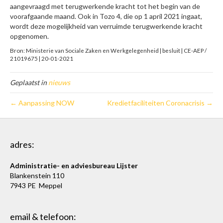
aangevraagd met terugwerkende kracht tot het begin van de
voorafgaande maand. Ook in Tozo 4, die op 1 april 2021 ingaat,
wordt deze mogelijkheid van verruimde terugwerkende kracht
opgenomen.
Bron: Ministerie van Sociale Zaken en Werkgelegenheid | besluit | CE-AEP /
21019675 | 20-01-2021
Geplaatst in
nieuws
← Aanpassing NOW
Kredietfaciliteiten Coronacrisis →
adres:
Administratie- en adviesbureau Lijster
Blankenstein 110
7943 PE Meppel
email & telefoon: